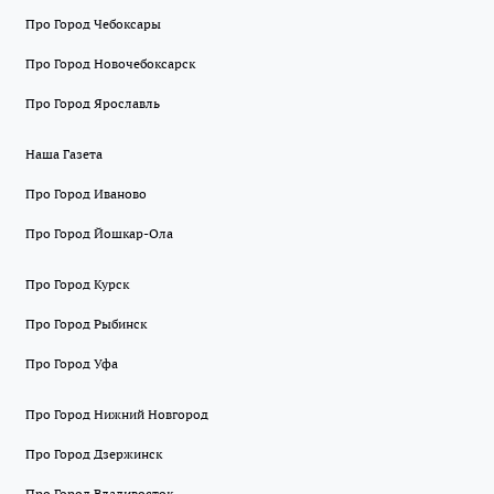
Про Город Чебоксары
Про Город Новочебоксарск
Про Город Ярославль
Наша Газета
Про Город Иваново
Про Город Йошкар-Ола
Про Город Курск
Про Город Рыбинск
Про Город Уфа
Про Город Нижний Новгород
Про Город Дзержинск
Про Город Владивосток