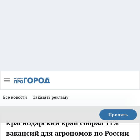
Все новости
Заказать рекламу
Принять
Краснодарский край собрал 11%
вакансий для агрономов по России