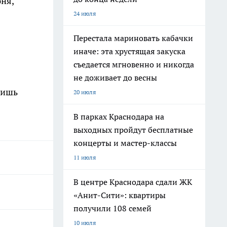
ня,
24 июля
Перестала мариновать кабачки
иначе: эта хрустящая закуска
съедается мгновенно и никогда
не доживает до весны
лишь
20 июля
В парках Краснодара на
выходных пройдут бесплатные
концерты и мастер-классы
11 июля
В центре Краснодара сдали ЖК
«Анит-Сити»: квартиры
получили 108 семей
10 июля