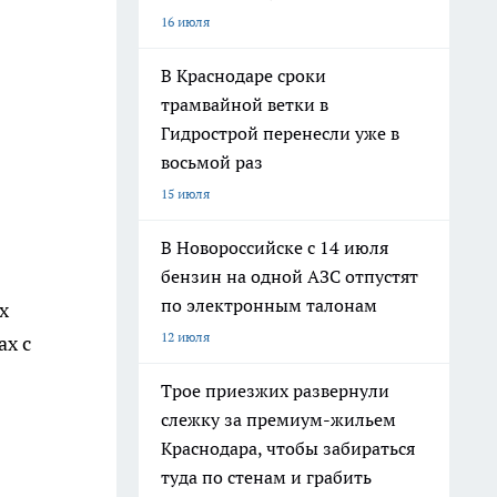
16 июля
В Краснодаре сроки
трамвайной ветки в
Гидрострой перенесли уже в
восьмой раз
15 июля
В Новороссийске с 14 июля
бензин на одной АЗС отпустят
по электронным талонам
х
12 июля
ах с
Трое приезжих развернули
слежку за премиум-жильем
Краснодара, чтобы забираться
туда по стенам и грабить