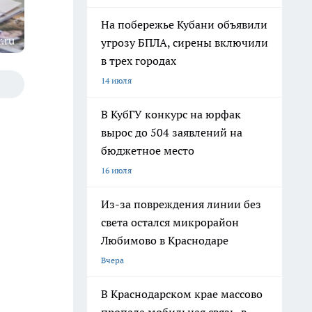
На побережье Кубани объявили
.ru
угрозу БПЛА, сирены включили
в трех городах
14 июля
В КубГУ конкурс на юрфак
вырос до 504 заявлений на
бюджетное место
16 июля
Из-за повреждения линии без
света остался микрорайон
Любимово в Краснодаре
Вчера
В Краснодарском крае массово