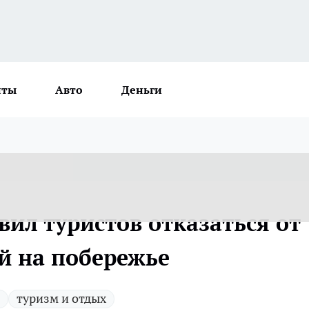
нты
Авто
Деньги
ил туристов отказаться от
й на побережье
туризм и отдых