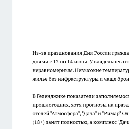
Из-за празднования Дня России гражд
днями с 12 по 14 июня. У владельцев о
неравномерным. Невысокие температур
жилье без инфраструктуры и чаще брон
В Геленджике показатели заполняемос
прошлогодних, хотя прогнозы на праз
отелей "Атмосфера", "Дача" и "Римар" 
(18+) занят полностью, а комплекс "Дач