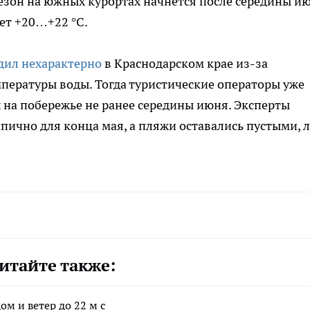
езон на южных курортах начнется после середины ию
нет +20…+22 °C.
дил нехарактерно
в Краснодарском крае из-за
пературы воды. Тогда туристические операторы уже
на побережье не ранее середины июня. Эксперты
ипично для конца мая, а пляжи оставались пустыми, 
итайте также:
ом и ветер до 22 м с