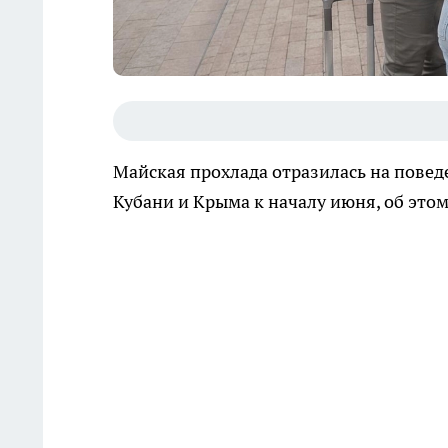
Майская прохлада отразилась на пове
Кубани и Крыма к началу июня, об это