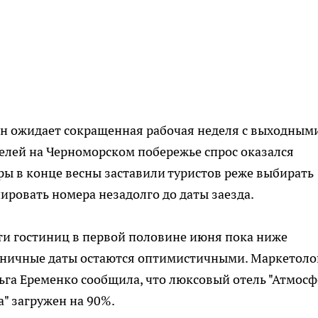
ан ожидает сокращенная рабочая неделя с выходным
телей на Черноморском побережье спрос оказался
ы в конце весны заставили туристов реже выбирать
ировать номера незадолго до даты заезда.
ти гостиниц в первой половине июня пока ниже
дничные даты остаются оптимистичными. Маркетоло
Ольга Еременко сообщила, что люксовый отель "Атмосф
а" загружен на 90%.