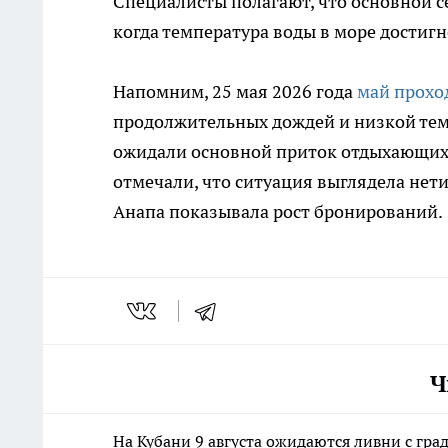
Специалисты полагают, что основной с
когда температура воды в море достиг
Напомним, 25 мая 2026 года
май прохо
продолжительных дождей и низкой тем
ожидали основной приток отдыхающих 
отмечали, что ситуация выглядела нет
Анапа показывала рост бронирований.
Ч
На Кубани 9 августа ожидаются ливни с град