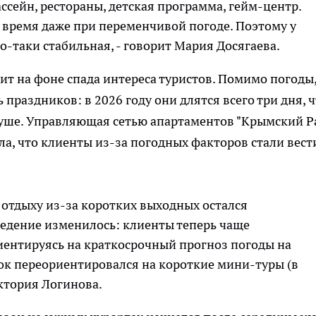
ассейн, рестораны, детская программа, гейм-центр.
время даже при переменчивой погоде. Поэтому у
о-таки стабильная, - говорит Мария Досягаева.
т на фоне спада интереса туристов. Помимо погоды,
раздников: в 2026 году они длятся всего три дня, ч
суше. Управляющая сетью апартаментов "Крымский Р
ла, что клиенты из-за погодных факторов стали вест
отдыху из-за коротких выходных остался
едение изменилось: клиенты теперь чаще
иентируясь на краткосрочный прогноз погоды на
ок переориентировался на короткие мини-туры (в
иктория Логинова.