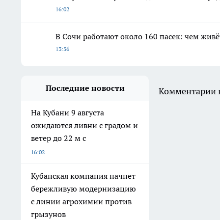
16:02
В Сочи работают около 160 пасек: чем живё
13:56
Последние новости
Комментарии н
На Кубани 9 августа
ожидаются ливни с градом и
ветер до 22 м с
16:02
Кубанская компания начнет
бережливую модернизацию
с линии агрохимии против
грызунов