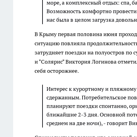
море, а комплексный отдых: спа, б
Возможность комфортно провести 
нас была в целом загрузка довольн
В Крыму первая половина июня проходи
ситуацию повлияла продолжительность п
затрудняет поездки на полуостров по 
и "Солярис" Виктория Логинова отмети
себя осторожнее.
Интерес к курортному и пляжному 
сдержанным. Потребительское пов
планируют поездки спонтанно, ор
ближайшие 2-3 дня. Основной пот
среднем на две ночи), - говорит В