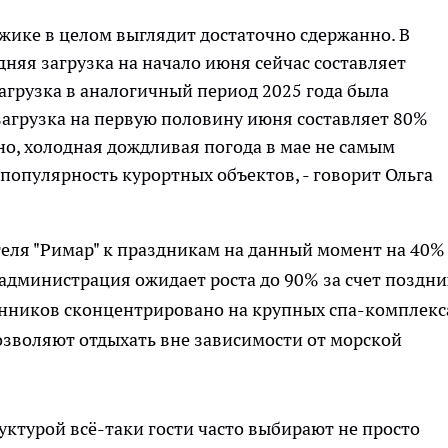
жике в целом выглядит достаточно сдержанно. В
дняя загрузка на начало июня сейчас составляет
загрузка в аналогичный период 2025 года была
 загрузка на первую половину июня составляет 80%
но, холодная дождливая погода в мае не самым
опулярность курортных объектов, - говорит Ольга
еля "Римар" к праздникам на данный момент на 40%
 администрация ожидает роста до 90% за счет поздни
енников сконцентрировано на крупных спа-комплекс
позволяют отдыхать вне зависимости от морской
уктурой всё-таки гости часто выбирают не просто