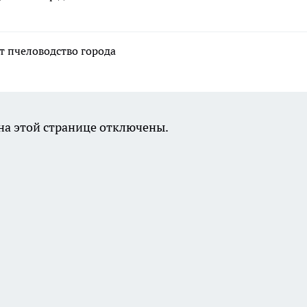
т пчеловодство города
а этой странице отключены.