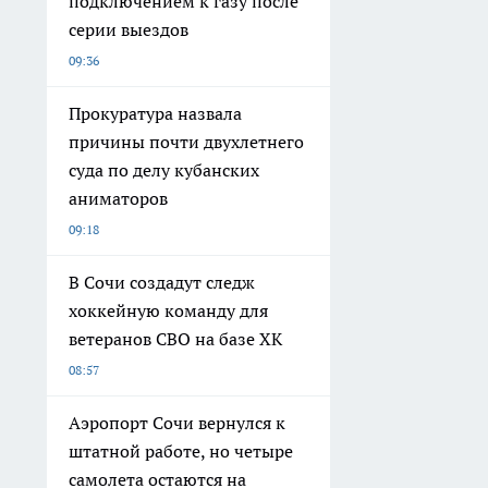
подключением к газу после
серии выездов
09:36
Прокуратура назвала
причины почти двухлетнего
суда по делу кубанских
аниматоров
09:18
В Сочи создадут следж
хоккейную команду для
ветеранов СВО на базе ХК
08:57
Аэропорт Сочи вернулся к
штатной работе, но четыре
самолета остаются на