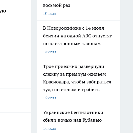
я
восьмой раз
ную
15 июля
В Новороссийске с 14 июля
бензин на одной АЗС отпустят
по электронным талонам
12 июля
Трое приезжих развернули
слежку за премиум-жильем
Краснодара, чтобы забираться
туда по стенам и грабить
15 июля
Украинские беспилотники
сбили ночью над Кубанью
14 июля