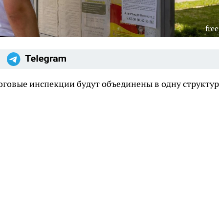
free
оговые инспекции будут объединены в одну структур