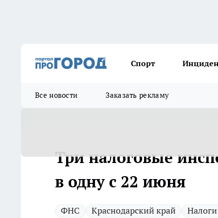
Спорт
Инциде
Все новости
Заказать рекламу
Три налоговые инсп
в одну с 22 июня
ФНС
Краснодарский край
Налоги