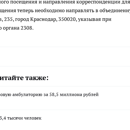
чного посещения и направления корреспонденции дл
ращения теперь необходимо направлять в объединен
 235, город Краснодар, 350020, указывая при
 органа 2308.
итайте также:
новую амбулаторию за 58,5 миллиона рублей
3,4 тысячи человек