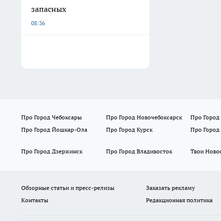
запасных
08:36
Про Город Чебоксары
Про Город Новочебоксарск
Про Город
Про Город Йошкар-Ола
Про Город Курск
Про Город
Про Город Дзержинск
Про Город Владивосток
Твои Ново
Обзорные статьи и пресс-релизы
Заказать рекламу
Контакты
Редакционная политика