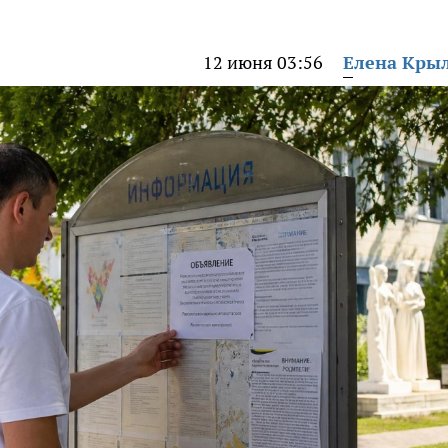
12 июня 03:56
Елена Кры