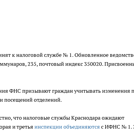
инят к налоговой службе № 1. Обновленное ведомств
Коммунаров, 235, почтовый индекс 350020. Присвоенн
ения ФНС призывают граждан учитывать изменения 
и посещений отделений.
естно, что налоговые службы Краснодара ожидают
орая и третья
инспекции объединяются
с ИФНС № 1. 