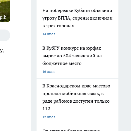
На побережье Кубани объявили
pik
угрозу БПЛА, сирены включили
в трех городах
14 июля
В КубГУ конкурс на юрфак
у,
вырос до 504 заявлений на
бюджетное место
16 июля
В Краснодарском крае массово
пропала мобильная связь, в
ряде районов доступен только
112
12 июля