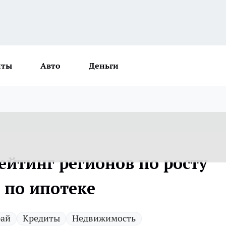
нты
Авто
Деньги
ейтинг регионов по росту
 по ипотеке
рай
Кредиты
Недвижимость