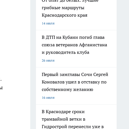
От опят до белых: лучшие
грибные маршруты
Краснодарского края
14 июля
В ДТП на Кубани погиб глава
союза ветеранов Афганистана
и руководитель клуба
26 июля
Первый замглавы Сочи Сергей
.
Коновалов ушел в отставку по
ы
собственному желанию
16 июля
В Краснодаре сроки
трамвайной ветки в
Гидрострой перенесли уже в