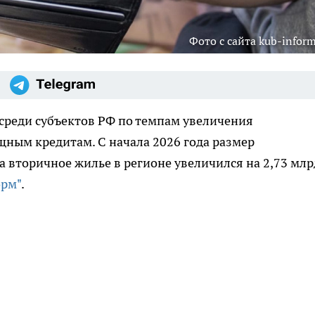
Фото с сайта kub-inform
среди субъектов РФ по темпам увеличения
ным кредитам. С начала 2026 года размер
 вторичное жилье в регионе увеличился на 2,73 млр
орм"
.