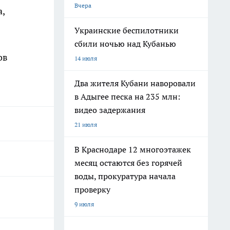
Вчера
а,
Украинские беспилотники
сбили ночью над Кубанью
ов
14 июля
Два жителя Кубани наворовали
в Адыгее песка на 235 млн:
видео задержания
21 июля
В Краснодаре 12 многоэтажек
месяц остаются без горячей
воды, прокуратура начала
проверку
9 июля