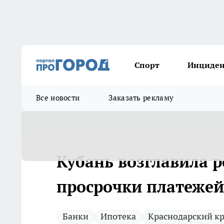
Спорт
Инциде
Все новости
Заказать рекламу
Кубань возглавила р
просрочки платежей
Банки
Ипотека
Краснодарский к