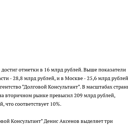
достиг отметки в 16 млрд рублей. Выше показатели
и - 28,8 млрд рублей, и в Москве - 25,6 млрд рублей
гентство "Долговой Консультант". В масштабах стран
а вторичном рынке превысил 209 млрд рублей,
й, что соответствует 10%.
овой Консультант" Денис Аксенов выделяет три