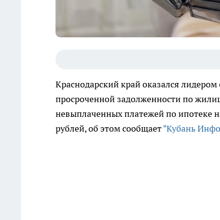
Краснодарский край оказался лидером 
просроченной задолженности по жилищ
невыплаченных платежей по ипотеке на
рублей, об этом сообщает
"Кубань Инф