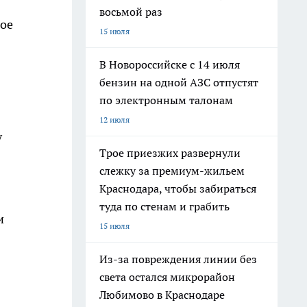
восьмой раз
вое
15 июля
В Новороссийске с 14 июля
бензин на одной АЗС отпустят
по электронным талонам
12 июля
у
Трое приезжих развернули
слежку за премиум-жильем
Краснодара, чтобы забираться
туда по стенам и грабить
и
15 июля
Из-за повреждения линии без
света остался микрорайон
Любимово в Краснодаре