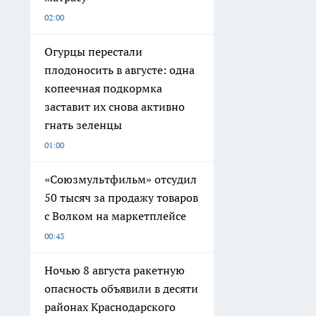
02:00
Огурцы перестали
плодоносить в августе: одна
копеечная подкормка
заставит их снова активно
гнать зеленцы
01:00
«Союзмультфильм» отсудил
50 тысяч за продажу товаров
с Волком на маркетплейсе
00:43
Ночью 8 августа ракетную
опасность объявили в десяти
районах Краснодарского