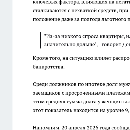
ключевых фактора, влияющих на негати
сталкиваются с нехваткой средств, пр
положение даже за полгода льготного 
"Из-за низкого спроса квартиры, н
значительно дольше", - говорит Де
Кроме того, на ситуацию влияет распро
банкротства.
Среди должников по ипотеке доля мужч
заемщиков с просроченными платежами 
этом средняя сумма долга у женщин выш
этот показатель находится на уровне 9
Напомним, 20 апреля 2026 года сообща