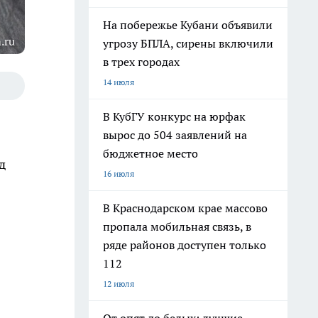
На побережье Кубани объявили
.ru
угрозу БПЛА, сирены включили
в трех городах
14 июля
В КубГУ конкурс на юрфак
вырос до 504 заявлений на
бюджетное место
д
16 июля
В Краснодарском крае массово
пропала мобильная связь, в
ряде районов доступен только
112
12 июля