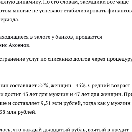
вную динамику. По его словам, заемщики все чаще
и этом многие не успевают стабилизировать финансо
периода.
аходящиеся в залоге у банков, продаются
нис Аксенов.
странение услуг по списанию долгов через процедур
ин составляет 55%, женщин - 45%. Средний возраст
достиг 43 лет для мужчин и 47 лет для женщин. Пр
е и составляет 9,51 млн рублей, тогда как у мужчин
,38 млн рублей.
лось, что каждый двадцатый рубль, взятый в кредит