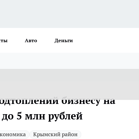
нты
Авто
Деньги
одтоплений бизнесу на
 до 5 млн рублей
кономика
Крымский район