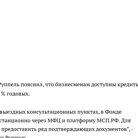
Руппель пояснил, что бизнесменам доступны кредит
 % годовых.
 выездных консультационных пунктах, в Фонде
истанционно через МФЦ и платформу МСП.РФ. Для
предоставить ряд подтверждающих документов", -
р Руппель.