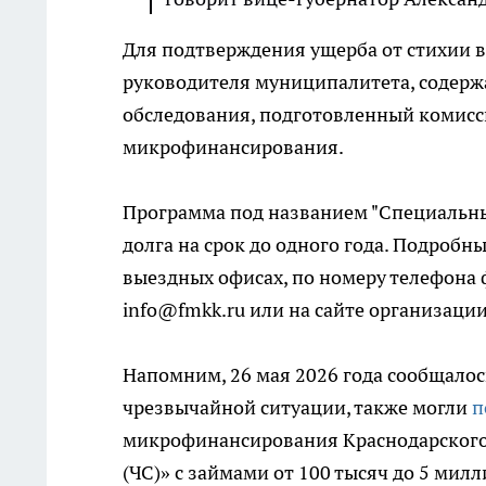
Для подтверждения ущерба от стихии в
руководителя муниципалитета, содержа
обследования, подготовленный комисс
микрофинансирования.
Программа под названием "Специальны
долга на срок до одного года. Подробн
выездных офисах, по номеру телефона 
info@fmkk.ru или на сайте организации
Напомним, 26 мая 2026 года сообщалось
чрезвычайной ситуации, также могли
п
микрофинансирования Краснодарского 
(ЧС)» с займами от 100 тысяч до 5 мил