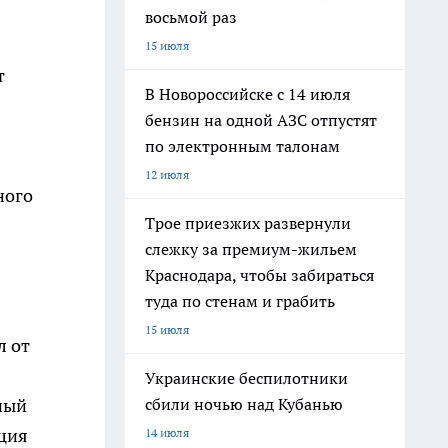
восьмой раз
15 июля
т
В Новороссийске с 14 июля
бензин на одной АЗС отпустят
по электронным талонам
12 июля
ного
Трое приезжих развернули
слежку за премиум-жильем
Краснодара, чтобы забираться
туда по стенам и грабить
15 июля
л от
Украинские беспилотники
сбили ночью над Кубанью
ный
ация
14 июля