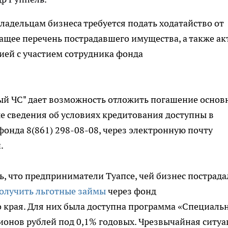
ладельцам бизнеса требуется подать ходатайство от
щее перечень пострадавшего имущества, а также ак
ией с участием сотрудника фонда
й ЧС" дает возможность отложить погашение основ
ые сведения об условиях кредитования доступны в
фонда 8(861) 298-08-08, через электронную почту
.
, что предприниматели Туапсе, чей бизнес пострада
олучить льготные займы
через фонд
края. Для них была доступна программа «Специаль
лионов рублей под 0,1% годовых. Чрезвычайная ситу