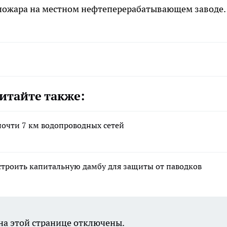
 пожара на местном нефтеперерабатывающем заводе.
итайте также:
почти 7 км водопроводных сетей
строить капитальную дамбу для защиты от паводков
а этой странице отключены.