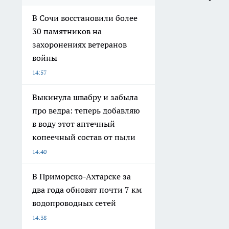
В Сочи восстановили более
30 памятников на
захоронениях ветеранов
войны
14:57
Выкинула швабру и забыла
про ведра: теперь добавляю
в воду этот аптечный
копеечный состав от пыли
14:40
В Приморско-Ахтарске за
два года обновят почти 7 км
водопроводных сетей
14:38