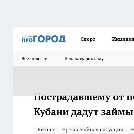
Спорт
Инциде
Все новости
Заказать рекламу
Пострадавшему от п
Кубани дадут займы
Бизнес
Чрезвычайная ситуация
Э