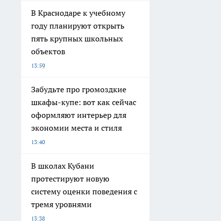
В Краснодаре к учебному
году планируют открыть
пять крупных школьных
объектов
13:59
Забудьте про громоздкие
шкафы-купе: вот как сейчас
оформляют интерьер для
экономии места и стиля
13:40
В школах Кубани
протестируют новую
систему оценки поведения с
тремя уровнями
13:38