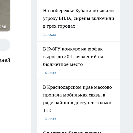
На побережье Кубани объявили
угрозу БПЛА, сирены включили
в трех городах
рая
14 июля
В КубГУ конкурс на юрфак
вырос до 504 заявлений на
вней
бюджетное место
16 июля
В Краснодарском крае массово
пропала мобильная связь, в
ряде районов доступен только
112
12 июля