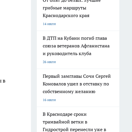
От опят до белых: лучшие
грибные маршруты
Краснодарского края
14 июля
В ДТП на Кубани погиб глава
союза ветеранов Афганистана
и руководитель клуба
26 июля
Первый замглавы Сочи Сергей
ы в
Коновалов ушел в отставку по
собственному желанию
16 июля
В Краснодаре сроки
трамвайной ветки в
Гидрострой перенесли уже в