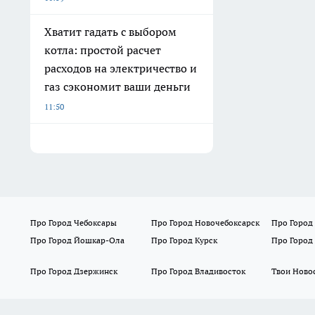
Хватит гадать с выбором
котла: простой расчет
расходов на электричество и
газ сэкономит ваши деньги
11:50
Про Город Чебоксары
Про Город Новочебоксарск
Про Город
Про Город Йошкар-Ола
Про Город Курск
Про Город
Про Город Дзержинск
Про Город Владивосток
Твои Ново