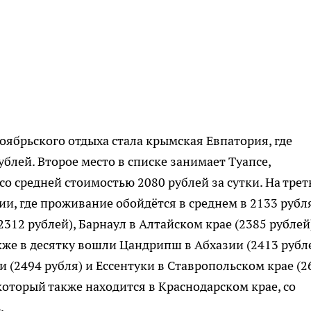
ябрьского отдыха стала крымская Евпатория, где
ублей. Второе место в списке занимает Туапсе,
о средней стоимостью 2080 рублей за сутки. На трет
и, где проживание обойдётся в среднем в 2133 рубля
312 рублей), Барнаул в Алтайском крае (2385 рублей
акже в десятку вошли Цандрипш в Абхазии (2413 рубле
 (2494 рубля) и Ессентуки в Ставропольском крае (2
 который также находится в Краснодарском крае, со
.