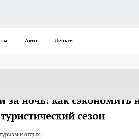
нты
Авто
Деньги
ей за ночь: как сэкономить 
 туристический сезон
туризм и отдых