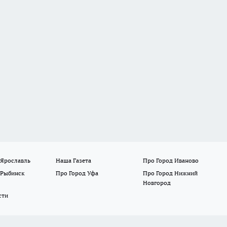
 Ярославль
Наша Газета
Про Город Иваново
 Рыбинск
Про Город Уфа
Про Город Нижний
Новгород
сти