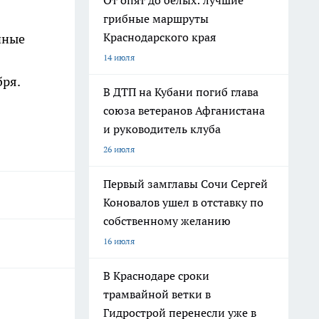
От опят до белых: лучшие
грибные маршруты
Краснодарского края
чные
14 июля
бря.
В ДТП на Кубани погиб глава
союза ветеранов Афганистана
и руководитель клуба
26 июля
Первый замглавы Сочи Сергей
Коновалов ушел в отставку по
собственному желанию
16 июля
В Краснодаре сроки
трамвайной ветки в
Гидрострой перенесли уже в