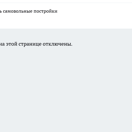
ть самовольные постройки
а этой странице отключены.