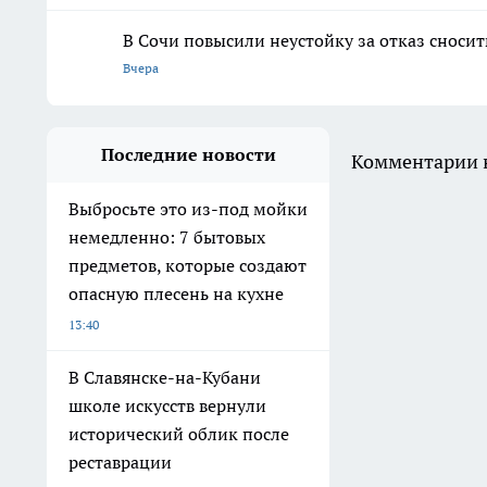
В Сочи повысили неустойку за отказ сноси
Вчера
Последние новости
Комментарии н
Выбросьте это из-под мойки
немедленно: 7 бытовых
предметов, которые создают
опасную плесень на кухне
13:40
В Славянске-на-Кубани
школе искусств вернули
исторический облик после
реставрации