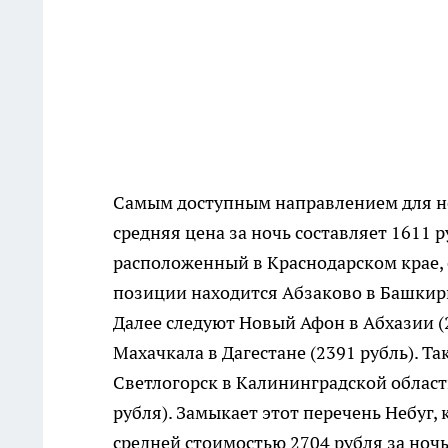
Самым доступным направлением для но
средняя цена за ночь составляет 1611 р
расположенный в Краснодарском крае, с
позиции находится Абзаково в Башкири
Далее следуют Новый Афон в Абхазии (2
Махачкала в Дагестане (2391 рубль). Т
Светлогорск в Калининградской области
рубля). Замыкает этот перечень Небуг,
средней стоимостью 2704 рубля за ночь