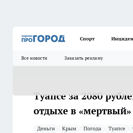
Спорт
Инциде
Все новости
Заказать рекламу
Туапсе за 2080 рубл
отдыхе в «мертвый»
Деньги
Крым
Погода
Туапсе