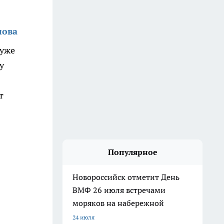
лова
 уже
у
т
Популярное
Новороссийск отметит День
ВМФ 26 июля встречами
моряков на набережной
24 июля