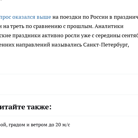
прос оказался выше
на поездки по России в праздни
и на треть по сравнению с прошлым. Аналитики
ские праздники активно росли уже с середины сентя
енних направлений назывались Санкт-Петербург,
итайте также:
ой, градом и ветром до 20 м/с