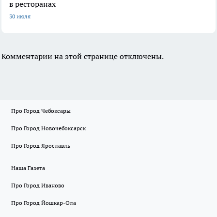
в ресторанах
30 июля
Комментарии на этой странице отключены.
Про Город Чебоксары
Про Город Новочебоксарск
Про Город Ярославль
Наша Газета
Про Город Иваново
Про Город Йошкар-Ола