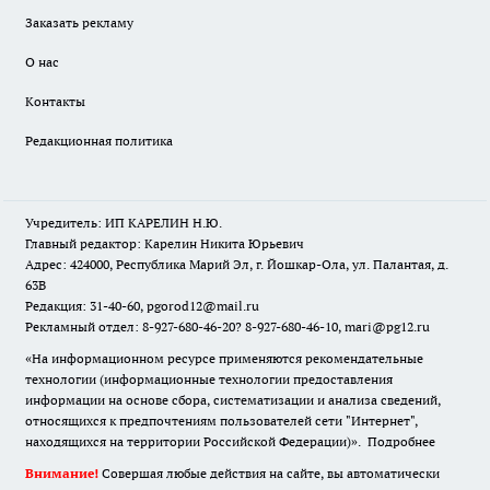
Заказать рекламу
О нас
Контакты
Редакционная политика
Учредитель: ИП КАРЕЛИН Н.Ю.
Главный редактор: Карелин Никита Юрьевич
Адрес: 424000, Республика Марий Эл, г. Йошкар-Ола, ул. Палантая, д.
63В
Редакция: 31-40-60, pgorod12@mail.ru
Рекламный отдел: 8-927-680-46-20? 8-927-680-46-10, mari@pg12.ru
«На информационном ресурсе применяются рекомендательные
технологии (информационные технологии предоставления
информации на основе сбора, систематизации и анализа сведений,
относящихся к предпочтениям пользователей сети "Интернет",
находящихся на территории Российской Федерации)».
Подробнее
Внимание!
Совершая любые действия на сайте, вы автоматически