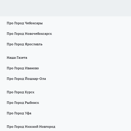
Про Город Чебоксары
Про Город Новочебоксарск
Про Город Ярославль
Наша Газета
Про Город Иваново
Про Город Йошкар-Ола
Про Город Курск
Про Город Рыбинск
Про Город Уфа
Про Город Нижний Новгород