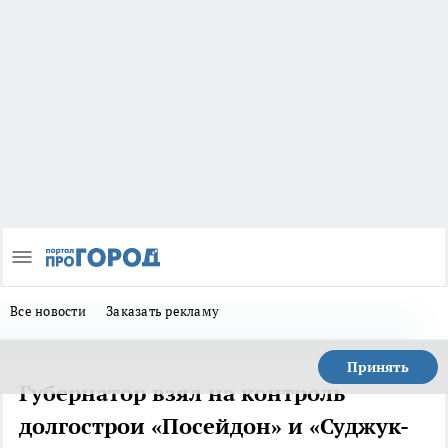
Все новости
Заказать рекламу
Принять
Губернатор взял на контроль
долгострои «Посейдон» и «Суджук-