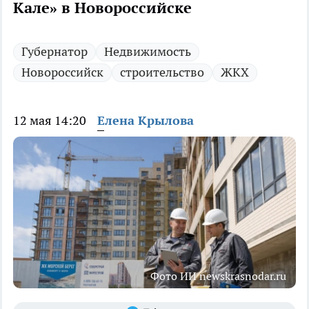
Кале» в Новороссийске
Губернатор
Недвижимость
Новороссийск
строительство
ЖКХ
12 мая 14:20
Елена Крылова
Фото ИИ newskrasnodar.ru