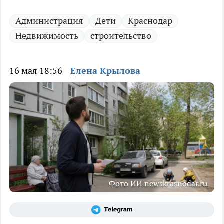
Администрация
Дети
Краснодар
Недвижимость
строительство
16 мая 18:56
Елена Крылова
Фото ИИ newskrasnodar.ru