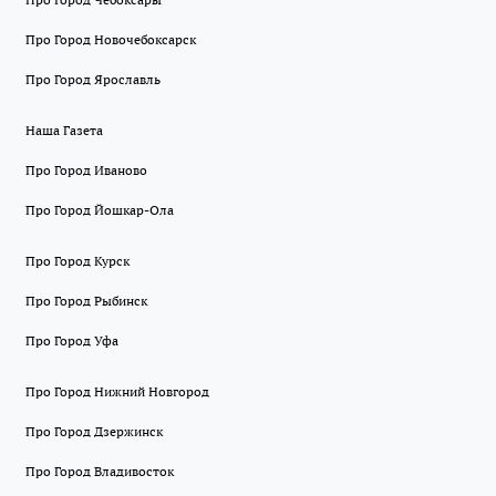
Про Город Новочебоксарск
Про Город Ярославль
Наша Газета
Про Город Иваново
Про Город Йошкар-Ола
Про Город Курск
Про Город Рыбинск
Про Город Уфа
Про Город Нижний Новгород
Про Город Дзержинск
Про Город Владивосток