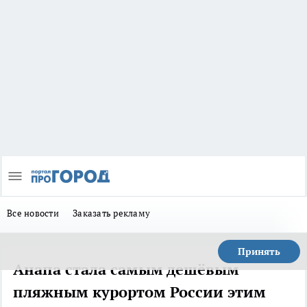
Все новости
Заказать рекламу
Принять
Анапа стала самым дешёвым
пляжным курортом России этим