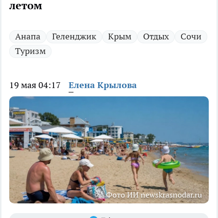
летом
Анапа
Геленджик
Крым
Отдых
Сочи
Туризм
19 мая 04:17
Елена Крылова
Фото ИИ newskrasnodar.ru