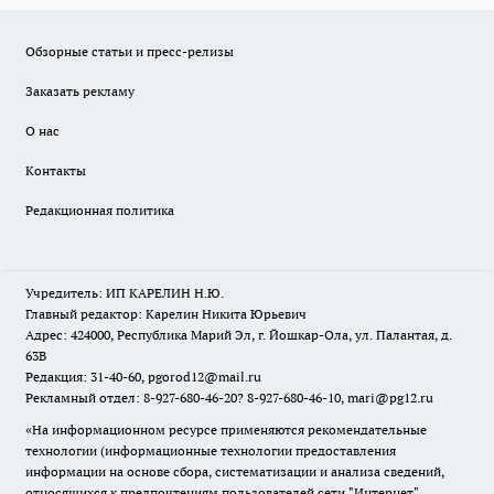
Обзорные статьи и пресс-релизы
Заказать рекламу
О нас
Контакты
Редакционная политика
Учредитель: ИП КАРЕЛИН Н.Ю.
Главный редактор: Карелин Никита Юрьевич
Адрес: 424000, Республика Марий Эл, г. Йошкар-Ола, ул. Палантая, д.
63В
Редакция: 31-40-60, pgorod12@mail.ru
Рекламный отдел: 8-927-680-46-20? 8-927-680-46-10, mari@pg12.ru
«На информационном ресурсе применяются рекомендательные
технологии (информационные технологии предоставления
информации на основе сбора, систематизации и анализа сведений,
относящихся к предпочтениям пользователей сети "Интернет",