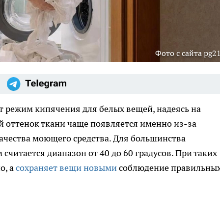
Фото с сайта pg21
 режим кипячения для белых вещей, надеясь на
й оттенок ткани чаще появляется именно из-за
качества моющего средства. Для большинства
читается диапазон от 40 до 60 градусов. При таких
о, а
сохраняет вещи новыми
соблюдение правильны