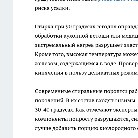
риска усадки.
Стирка при 90 градусах сегодня оправд
обработки кухонной ветоши или медици
экстремальный нагрев разрушает эласт
Кроме того, высокая температура може
железом, содержащимся в воде. Прове
кипячения в пользу деликатных режим
Современные стиральные порошки рабо
поколений. В их состав входят энзимы
30-40 градусах. Как отмечают эксперт
компоненты попросту разрушаются, сн
лучше добавить порцию кислородного о