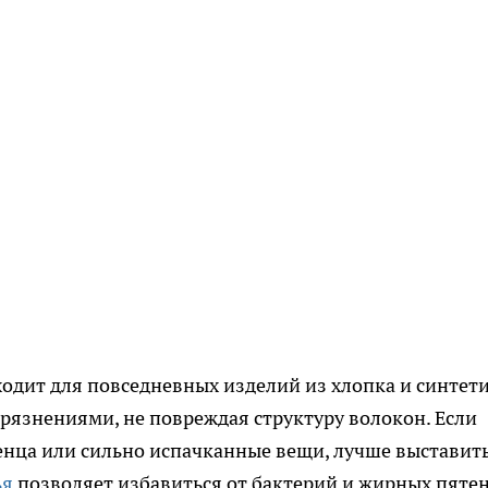
ходит для повседневных изделий из хлопка и синтети
грязнениями, не повреждая структуру волокон. Если
енца или сильно испачканные вещи, лучше выставить
ья
позволяет избавиться от бактерий и жирных пятен