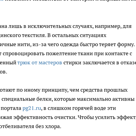
ана лишь в исключительных случаях, например, для
нского текстиля. В остальных ситуациях
ичные нити, из-за чего одежда быстро теряет форму.
т спровоцировать пожелтение ткани при контакте с
ренный
трюк от мастеров
стирки заключается в отказ
ов.
тают по иному принципу, чем средства прошлых
 - специальные белки, которые максимально активны
ы портала
pg21.ru
, в слишком горячей воде эти
ижая эффективность очистки. Чтобы усилить эффект
тбеливателя без хлора.