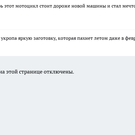
рь этот мотоцикл стоит дороже новой машины и стал мечт
укропа яркую заготовку, которая пахнет летом даже в фев
а этой странице отключены.