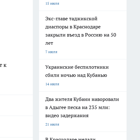
15 июля
Экс-главе таджикской
диаспоры в Краснодаре
закрыли въезд в Россию на 50
лет
7 июля
т к
Украинские беспилотники
сбили ночью над Кубанью
14 июля
Два жителя Кубани наворовали
в Адыгее песка на 235 млн:
видео задержания
21 июля
В Краснодаре медали