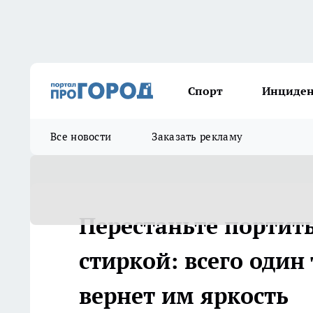
Спорт
Инциде
Все новости
Заказать рекламу
Перестаньте портит
стиркой: всего оди
вернет им яркость