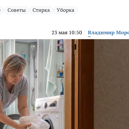
е
Советы
Стирка
Уборка
23 мая 10:50
Владимир Мор