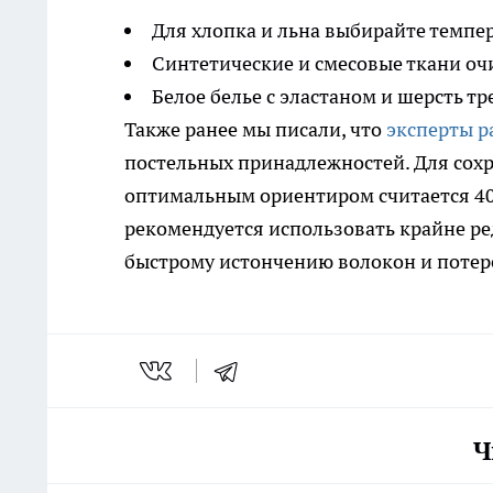
Для хлопка и льна выбирайте темпер
Синтетические и смесовые ткани оч
Белое белье с эластаном и шерсть т
Также ранее мы писали, что
эксперты р
постельных принадлежностей. Для сох
оптимальным ориентиром считается 40-
рекомендуется использовать крайне ред
быстрому истончению волокон и потере
Ч