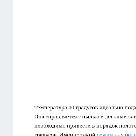
Температура 40 градусов идеально под
Она справляется с пылью и легкими за
необходимо привести в порядок полот
градусов. Именно такой
режим для бел