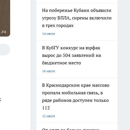
На побережье Кубани объявили
угрозу БПЛА, сирены включили
в трех городах
.ru
14 июля
В КубГУ конкурс на юрфак
вырос до 504 заявлений на
бюджетное место
16 июля
В Краснодарском крае массово
пропала мобильная связь, в
х
ряде районов доступен только
112
12 июля