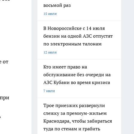
восьмой раз
15 июля
В Новороссийске с 14 июля
бензин на одной АЗС отпустят
по электронным талонам
12 июля
е от
Кто имеет право на
обслуживание без очереди на
АЗС Кубани во время кризиса
7 июля
 при
Трое приезжих развернули
слежку за премиум-жильем
,
Краснодара, чтобы забираться
туда по стенам и грабить