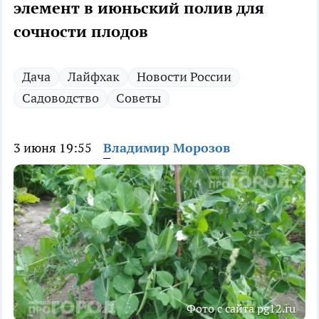
элемент в июньский полив для
сочности плодов
Дача
Лайфхак
Новости России
Садоводство
Советы
3 июня 19:55
Владимир Морозов
Фото с сайта pg12.ru