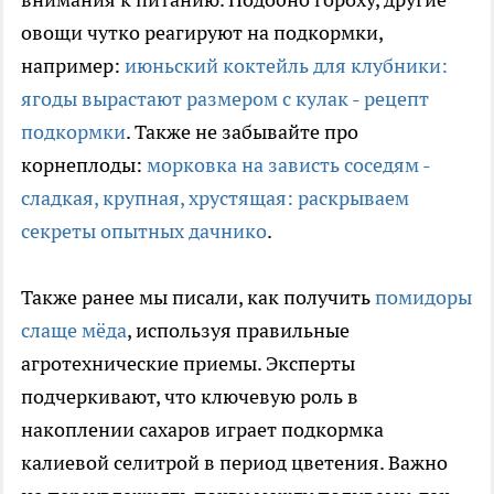
овощи чутко реагируют на подкормки,
например:
июньский коктейль для клубники:
ягоды вырастают размером с кулак - рецепт
подкормки
. Также не забывайте про
корнеплоды:
морковка на зависть соседям -
сладкая, крупная, хрустящая: раскрываем
секреты опытных дачнико
.
Также ранее мы писали, как получить
помидоры
слаще мёда
, используя правильные
агротехнические приемы. Эксперты
подчеркивают, что ключевую роль в
накоплении сахаров играет подкормка
калиевой селитрой в период цветения. Важно