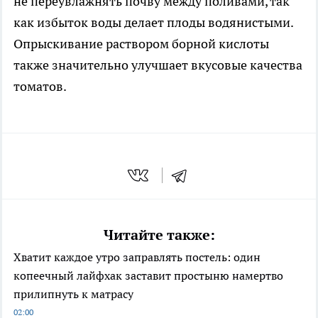
не переувлажнять почву между поливами, так
как избыток воды делает плоды водянистыми.
Опрыскивание раствором борной кислоты
также значительно улучшает вкусовые качества
томатов.
Читайте также:
Хватит каждое утро заправлять постель: один
копеечный лайфхак заставит простыню намертво
прилипнуть к матрасу
02:00