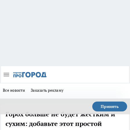
Все новости
Заказать рекламу
Принять
Горох больше не будет жестким и
сухим: добавьте этот простой