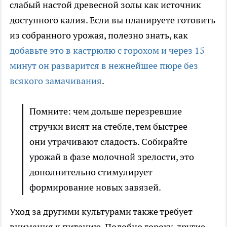
слабый настой древесной золы как источник
доступного калия. Если вы планируете готовить
из собранного урожая, полезно знать, как
добавьте это в кастрюлю с горохом и через 15
минут он разварится в нежнейшее пюре без
всякого замачивания
.
Помните: чем дольше перезревшие
стручки висят на стебле, тем быстрее
они утрачивают сладость. Собирайте
урожай в фазе молочной зрелости, это
дополнительно стимулирует
формирование новых завязей.
Уход за другими культурами также требует
внимания к питанию. Подобно гороху, другие