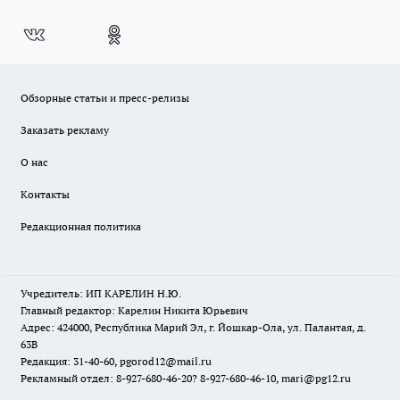
Обзорные статьи и пресс-релизы
Заказать рекламу
О нас
Контакты
Редакционная политика
Учредитель: ИП КАРЕЛИН Н.Ю.
Главный редактор: Карелин Никита Юрьевич
Адрес: 424000, Республика Марий Эл, г. Йошкар-Ола, ул. Палантая, д.
63В
Редакция: 31-40-60, pgorod12@mail.ru
Рекламный отдел: 8-927-680-46-20? 8-927-680-46-10, mari@pg12.ru