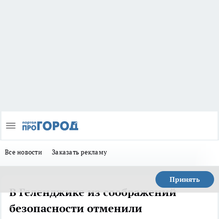
Все новости
Заказать рекламу
Принять
В Геленджике из соображений
безопасности отменили