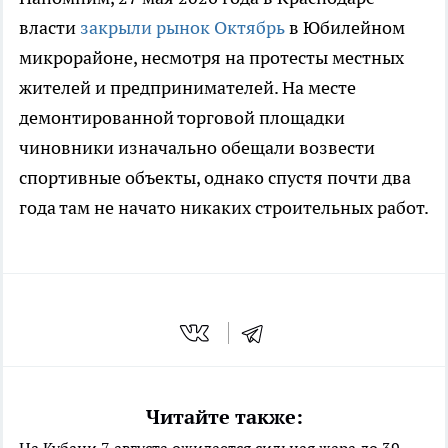
власти
закрыли рынок Октябрь
в Юбилейном
микрорайоне, несмотря на протесты местных
жителей и предпринимателей. На месте
демонтированной торговой площадки
чиновники изначально обещали возвести
спортивные объекты, однако спустя почти два
года там не начато никаких строительных работ.
Читайте также:
На Кубани 7 августа ожидается сильная жара до 39