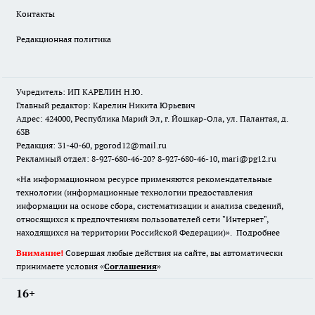
Контакты
Редакционная политика
Учредитель: ИП КАРЕЛИН Н.Ю.
Главный редактор: Карелин Никита Юрьевич
Адрес: 424000, Республика Марий Эл, г. Йошкар-Ола, ул. Палантая, д.
63В
Редакция: 31-40-60, pgorod12@mail.ru
Рекламный отдел: 8-927-680-46-20? 8-927-680-46-10, mari@pg12.ru
«На информационном ресурсе применяются рекомендательные
технологии (информационные технологии предоставления
информации на основе сбора, систематизации и анализа сведений,
относящихся к предпочтениям пользователей сети "Интернет",
находящихся на территории Российской Федерации)».
Подробнее
Внимание!
Совершая любые действия на сайте, вы автоматически
принимаете условия «
Cоглашения
»
16+