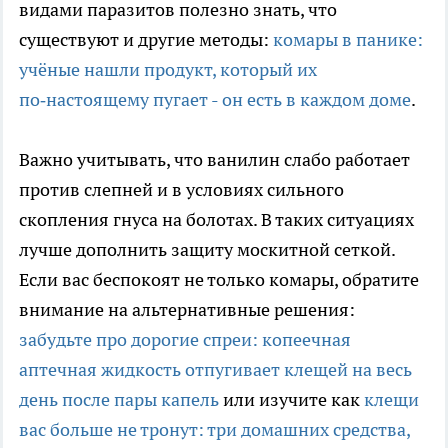
видами паразитов полезно знать, что
существуют и другие методы:
комары в панике:
учёные нашли продукт, который их
по‑настоящему пугает - он есть в каждом доме
.
Важно учитывать, что ванилин слабо работает
против слепней и в условиях сильного
скопления гнуса на болотах. В таких ситуациях
лучше дополнить защиту москитной сеткой.
Если вас беспокоят не только комары, обратите
внимание на альтернативные решения:
забудьте про дорогие спреи: копеечная
аптечная жидкость отпугивает клещей на весь
день после пары капель
или изучите как
клещи
вас больше не тронут: три домашних средства,