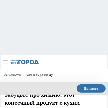
Все новости
Заказать рекламу
Принять
Забудьте про химию: этот
копеечный продукт с кухни