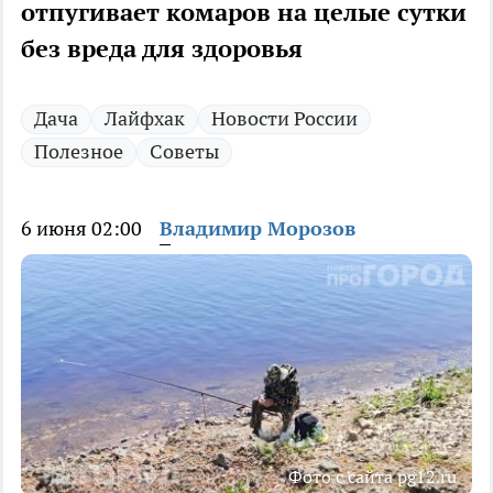
отпугивает комаров на целые сутки
без вреда для здоровья
Дача
Лайфхак
Новости России
Полезное
Советы
6 июня 02:00
Владимир Морозов
Фото с сайта pg12.ru