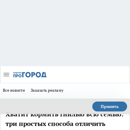
Все новости
Заказать рекламу
Принять
Хватит кормить гнилью всю семью:
три простых способа отличить