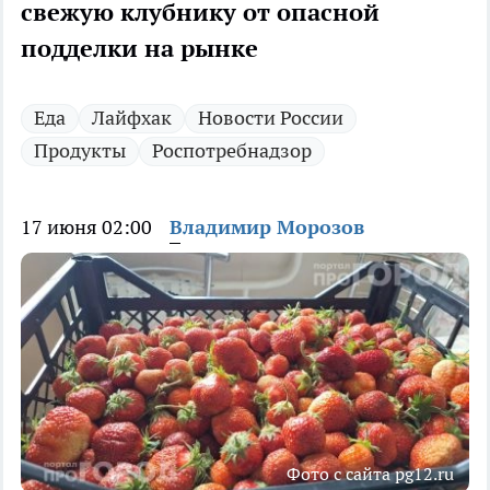
свежую клубнику от опасной
подделки на рынке
Еда
Лайфхак
Новости России
Продукты
Роспотребнадзор
17 июня 02:00
Владимир Морозов
Фото с сайта pg12.ru