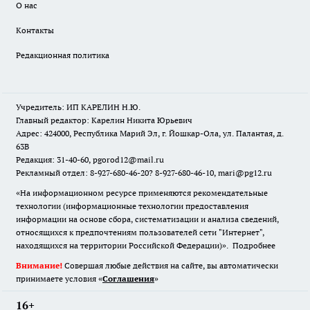
О нас
Контакты
Редакционная политика
Учредитель: ИП КАРЕЛИН Н.Ю.
Главный редактор: Карелин Никита Юрьевич
Адрес: 424000, Республика Марий Эл, г. Йошкар-Ола, ул. Палантая, д.
63В
Редакция: 31-40-60, pgorod12@mail.ru
Рекламный отдел: 8-927-680-46-20? 8-927-680-46-10, mari@pg12.ru
«На информационном ресурсе применяются рекомендательные
технологии (информационные технологии предоставления
информации на основе сбора, систематизации и анализа сведений,
относящихся к предпочтениям пользователей сети "Интернет",
находящихся на территории Российской Федерации)».
Подробнее
Внимание!
Совершая любые действия на сайте, вы автоматически
принимаете условия «
Cоглашения
»
16+