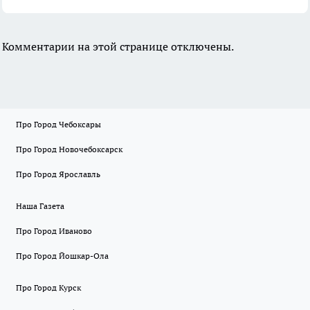
Комментарии на этой странице отключены.
Про Город Чебоксары
Про Город Новочебоксарск
Про Город Ярославль
Наша Газета
Про Город Иваново
Про Город Йошкар-Ола
Про Город Курск