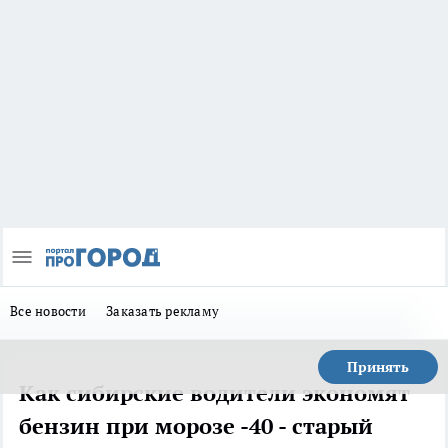
Все новости
Заказать рекламу
Принять
Как сибирские водители экономят
бензин при морозе -40 - старый