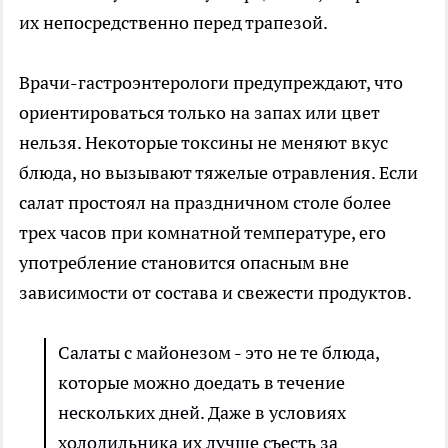
их непосредственно перед трапезой.
Врачи-гастроэнтерологи предупреждают, что
ориентироваться только на запах или цвет
нельзя. Некоторые токсины не меняют вкус
блюда, но вызывают тяжелые отравления. Если
салат простоял на праздничном столе более
трех часов при комнатной температуре, его
употребление становится опасным вне
зависимости от состава и свежести продуктов.
Салаты с майонезом - это не те блюда,
которые можно доедать в течение
нескольких дней. Даже в условиях
холодильника их лучше съесть за