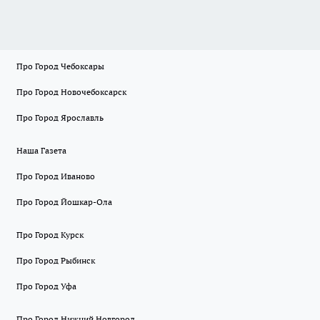
Про Город Чебоксары
Про Город Новочебоксарск
Про Город Ярославль
Наша Газета
Про Город Иваново
Про Город Йошкар-Ола
Про Город Курск
Про Город Рыбинск
Про Город Уфа
Про Город Нижний Новгород