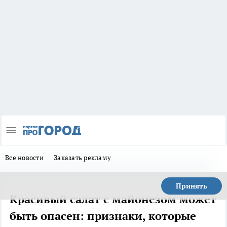
Все новости
Заказать рекламу
Принять
Красивый салат с майонезом может
быть опасен: признаки, которые