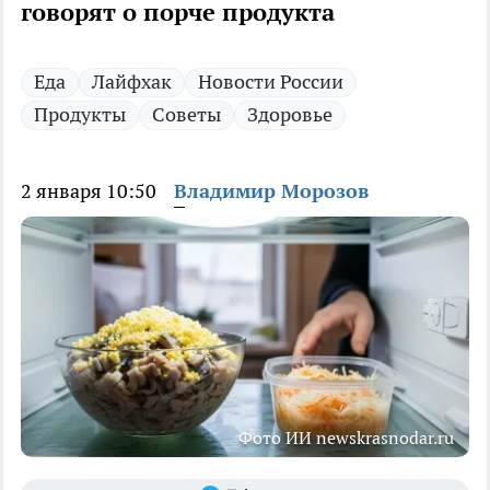
говорят о порче продукта
Еда
Лайфхак
Новости России
Продукты
Советы
Здоровье
2 января 10:50
Владимир Морозов
Фото ИИ newskrasnodar.ru