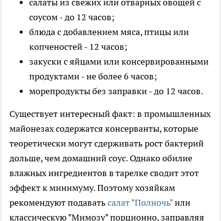
салаты из свежих или отварных овощей с
соусом - до 12 часов;
блюда с добавлением мяса, птицы или
копченостей - 12 часов;
закуски с яйцами или консервированными
продуктами - не более 6 часов;
морепродукты без заправки - до 12 часов.
Существует интересный факт: в промышленных
майонезах содержатся консерванты, которые
теоретически могут сдерживать рост бактерий
дольше, чем домашний соус. Однако обилие
влажных ингредиентов в тарелке сводит этот
эффект к минимуму. Поэтому хозяйкам
рекомендуют подавать
салат "Полночь"
или
классическую "Мимозу" порционно, заправляя