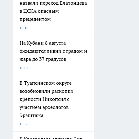
назвали переход Елатонцева
в ЦСКА опасным
прецедентом
16:16
На Кубани 8 августа
ожидаются ливни с градом и
жара до 37 градусов
16:02
В Туапсинском округе
возобновили раскопки
крепости Никопсия с
участием археологов
Эрмитажа
15:56