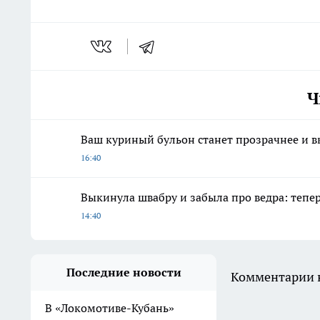
Ч
Ваш куриный бульон станет прозрачнее и вк
16:40
Выкинула швабру и забыла про ведра: тепе
14:40
Последние новости
Комментарии н
В «Локомотиве-Кубань»