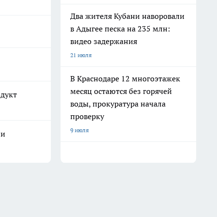
Два жителя Кубани наворовали
в Адыгее песка на 235 млн:
видео задержания
21 июля
В Краснодаре 12 многоэтажек
месяц остаются без горячей
одукт
воды, прокуратура начала
проверку
9 июля
ли