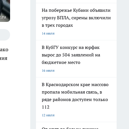
На побережье Кубани объявили
.ru
угрозу БПЛА, сирены включили
в трех городах
14 июля
В КубГУ конкурс на юрфак
нако
вырос до 504 заявлений на
ния
бюджетное место
16 июля
В Краснодарском крае массово
пропала мобильная связь, в
ряде районов доступен только
112
12 июля