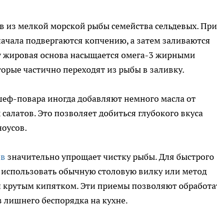
в из мелкой морской рыбы семейства сельдевых. При
чала подвергаются копчению, а затем заливаются
у жировая основа насыщается омега-3 жирными
орые частично переходят из рыбы в заливку.
еф-повара иногда добавляют немного масла от
 салатов. Это позволяет добиться глубокого вкуса
чоусов.
ов
значительно упрощает чистку рыбы. Для быстрого
 использовать обычную столовую вилку или метод
 крутым кипятком. Эти приемы позволяют обработа
з лишнего беспорядка на кухне.