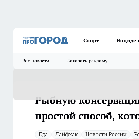
Спорт
Инциде
Все новости
Заказать рекламу
Рыбную консерваци
простой способ, кот
Еда
Лайфхак
Новости России
Р