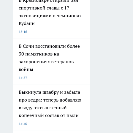
В Краснодаре открыли Зал
спортивной славы с 17
экспозициями о чемпионах
Кубани
15:16
В Сочи восстановили более
30 памятников на
захоронениях ветеранов
войны
14:57
Выкинула швабру и забыла
про ведра: теперь добавляю
в воду этот аптечный
копеечный состав от пыли
14:40