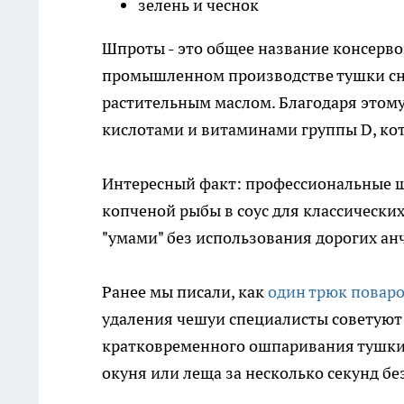
зелень и чеснок
Шпроты - это общее название консерво
промышленном производстве тушки сна
растительным маслом. Благодаря этом
кислотами и витаминами группы D, кот
Интересный факт: профессиональные ш
копченой рыбы в соус для классических
"умами" без использования дорогих ан
Ранее мы писали, как
один трюк повар
удаления чешуи специалисты советуют
кратковременного ошпаривания тушки
окуня или леща за несколько секунд бе