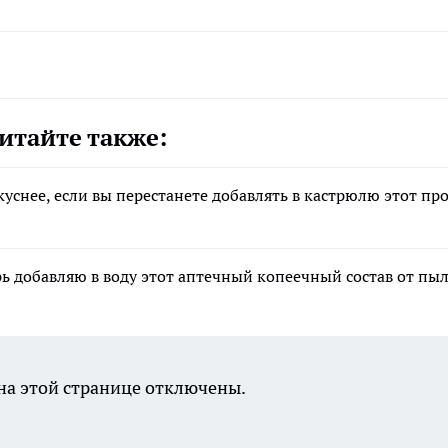
итайте также:
уснее, если вы перестанете добавлять в кастрюлю этот пр
рь добавляю в воду этот аптечный копеечный состав от пы
а этой странице отключены.