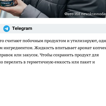
Фото ИИ newskrasnodar
то считают побочным продуктом и утилизируют, од
м ингредиентом. Жидкость впитывает аромат копче
аправок или закусок. Чтобы сохранить продукт для
но перелить в герметичную емкость или пакет и