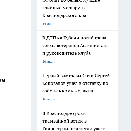
От опят до белых: лучшие
грибные маршруты
Краснодарского края
14 июля
В ДТП на Кубани погиб глава
союза ветеранов Афганистана
и руководитель клуба
26 июля
Первый замглавы Сочи Сергей
вы
Коновалов ушел в отставку по
собственному желанию
16 июля
В Краснодаре сроки
трамвайной ветки в
Гидрострой перенесли уже в