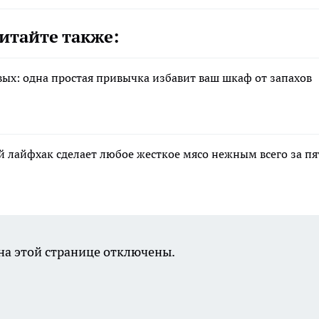
итайте также:
вых: одна простая привычка избавит ваш шкаф от запахов
й лайфхак сделает любое жесткое мясо нежным всего за пя
а этой странице отключены.