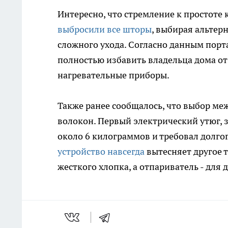
Интересно, что стремление к простоте 
выбросили все шторы
, выбирая альте
сложного ухода. Согласно данным пор
полностью избавить владельца дома от
нагревательные приборы.
Также ранее сообщалось, что выбор ме
волокон. Первый электрический утюг, 
около 6 килограммов и требовал долго
устройство навсегда
вытесняет другое 
жесткого хлопка, а отпариватель - дл