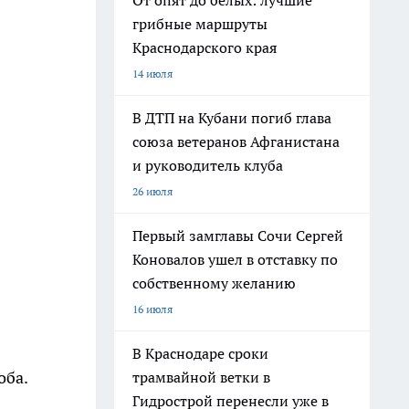
От опят до белых: лучшие
грибные маршруты
Краснодарского края
14 июля
В ДТП на Кубани погиб глава
союза ветеранов Афганистана
и руководитель клуба
26 июля
Первый замглавы Сочи Сергей
Коновалов ушел в отставку по
собственному желанию
16 июля
В Краснодаре сроки
оба.
трамвайной ветки в
Гидрострой перенесли уже в