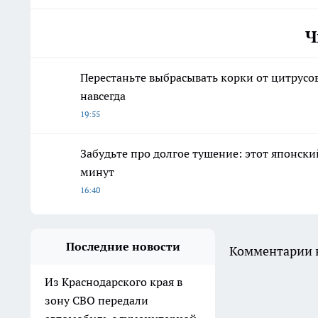
Ч
Перестаньте выбрасывать корки от цитрусо
навсегда
19:55
Забудьте про долгое тушение: этот японски
минут
16:40
Последние новости
Комментарии н
Из Краснодарского края в
зону СВО передали