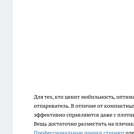
Для тех, кто ценит мобильность, опт
отпариватель. В отличие от компактн
эффективно справляются даже с плотны
Вещь достаточно разместить на плечика
Профессиональные прачки стирают
оде