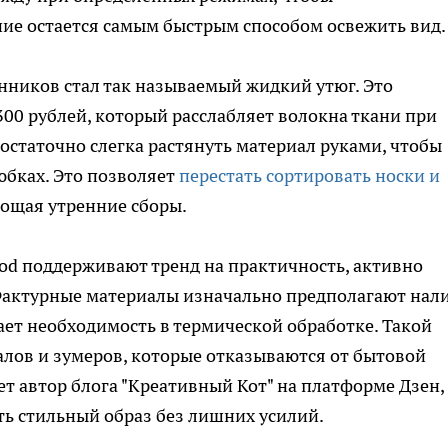
ие остается самым быстрым способом освежить вид.
ников стал так называемый жидкий утюг. Это
00 рублей, который расслабляет волокна ткани при
остаточно слегка растянуть материал руками, чтобы
юбках. Это позволяет
перестать сортировать носки и
ощая утренние сборы.
od поддерживают тренд на практичность, активно
 Фактурные материалы изначально предполагают нал
ает необходимость в термической обработке. Такой
лов и зумеров, которые отказываются от бытовой
ет автор блога "Креативный Кот" на платформе Дзен,
ь стильный образ без лишних усилий.