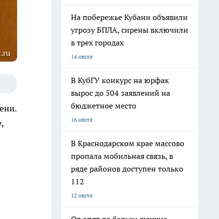
На побережье Кубани объявили
угрозу БПЛА, сирены включили
в трех городах
.ru
14 июля
В КубГУ конкурс на юрфак
вырос до 504 заявлений на
бюджетное место
ени.
16 июля
,
В Краснодарском крае массово
пропала мобильная связь, в
ряде районов доступен только
112
12 июля