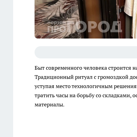
Быт современного человека строится 
Традиционный ритуал с громоздкой дос
уступая место технологичным решениям
тратить часы на борьбу со складками,
материалы.