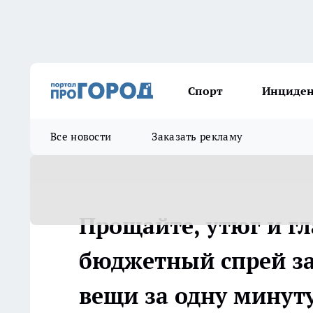
Спорт
Инциде
Все новости
Заказать рекламу
Прощайте, утюг и гл
бюджетный спрей за
вещи за одну минут