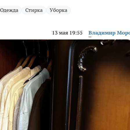
Одежда
Стирка
Уборка
13 мая 19:55
Владимир Мор