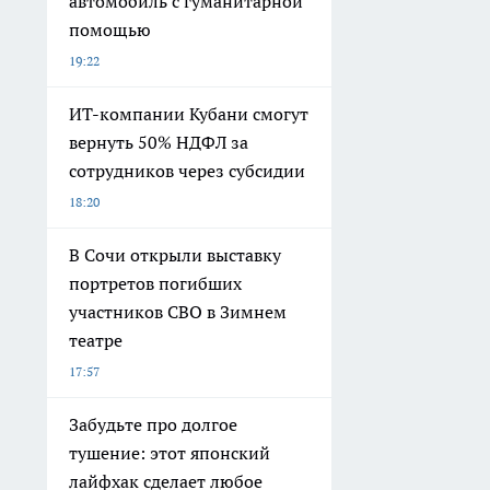
автомобиль с гуманитарной
помощью
19:22
ИТ-компании Кубани смогут
вернуть 50% НДФЛ за
сотрудников через субсидии
18:20
В Сочи открыли выставку
портретов погибших
участников СВО в Зимнем
театре
17:57
Забудьте про долгое
тушение: этот японский
лайфхак сделает любое