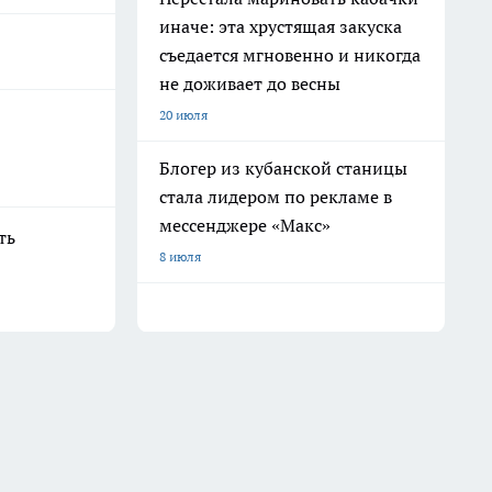
иначе: эта хрустящая закуска
съедается мгновенно и никогда
не доживает до весны
20 июля
Блогер из кубанской станицы
стала лидером по рекламе в
мессенджере «Макс»
ть
8 июля