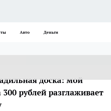
нты
Авто
Деньги
адильная доска: мой
 300 рублей разглаживает
у