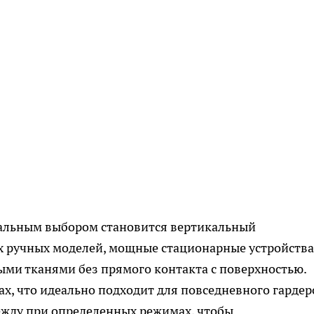
имальным выбором становится вертикальный
ых ручных моделей, мощные стационарные устройства
ми тканями без прямого контакта с поверхностью.
х, что идеально подходит для повседневного гардер
жду при определенных режимах, чтобы