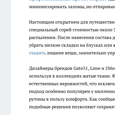
минимизировать заломы, но отпариван
Настоящим открытием для путешествен
специальный спрей стоимостью около 3
распылении. После нанесения состава д
убрать мелкие складки на блузках или 
гладить
лишние вещи, значительно упр
Дизайнеры брендов Gate31, Lime и 2Mo
используя в коллекциях жатые ткани.
естественных неровностей, что исключ
подход особенно популярен у миллениа
рутины в пользу комфорта. Как сообща
подобные решения позволяют сохранят