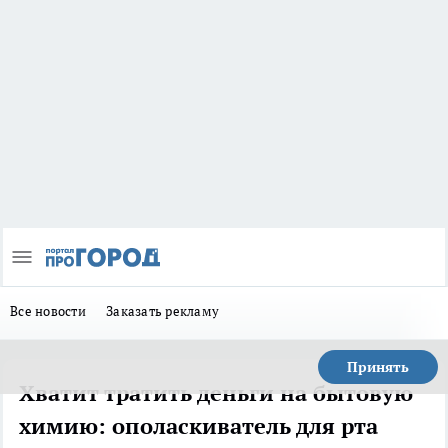
Все новости
Заказать рекламу
Принять
Хватит тратить деньги на бытовую
химию: ополаскиватель для рта