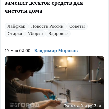
заменит десяток средств для
чистоты дома
Лайфхак
Новости России
Советы
Стирка
Уборка
Здоровье
17 мая 02:00
Владимир Морозов
Фото с сайта pg12.ru