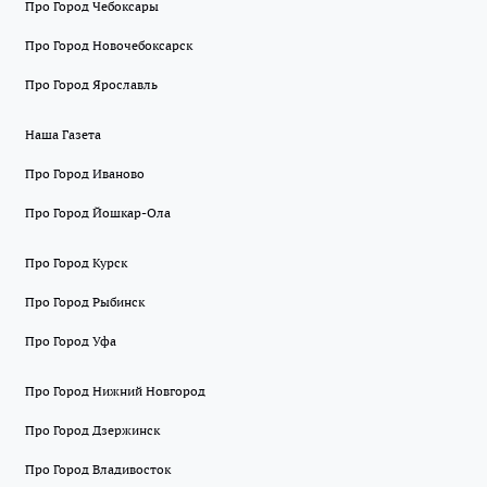
Про Город Чебоксары
Про Город Новочебоксарск
Про Город Ярославль
Наша Газета
Про Город Иваново
Про Город Йошкар-Ола
Про Город Курск
Про Город Рыбинск
Про Город Уфа
Про Город Нижний Новгород
Про Город Дзержинск
Про Город Владивосток