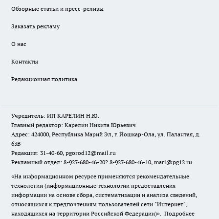
Обзорные статьи и пресс-релизы
Заказать рекламу
О нас
Контакты
Редакционная политика
Учредитель: ИП КАРЕЛИН Н.Ю.
Главный редактор: Карелин Никита Юрьевич
Адрес: 424000, Республика Марий Эл, г. Йошкар-Ола, ул. Палантая, д.
63В
Редакция: 31-40-60, pgorod12@mail.ru
Рекламный отдел: 8-927-680-46-20? 8-927-680-46-10, mari@pg12.ru
«На информационном ресурсе применяются рекомендательные
технологии (информационные технологии предоставления
информации на основе сбора, систематизации и анализа сведений,
относящихся к предпочтениям пользователей сети "Интернет",
находящихся на территории Российской Федерации)».
Подробнее