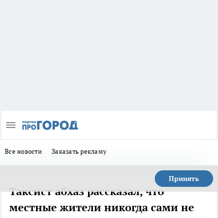
Все новости
Заказать рекламу
Принять
Таксист абхаз рассказал, что
местные жители никогда сами не