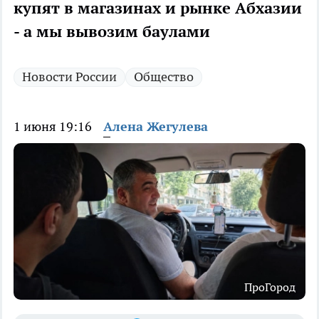
купят в магазинах и рынке Абхазии
- а мы вывозим баулами
Новости России
Общество
1 июня 19:16
Алена Жегулева
ПроГород