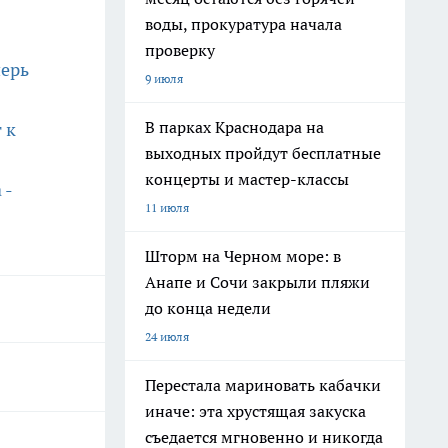
воды, прокуратура начала
проверку
перь
9 июля
В парках Краснодара на
 к
выходных пройдут бесплатные
концерты и мастер-классы
 -
11 июля
Шторм на Черном море: в
Анапе и Сочи закрыли пляжи
до конца недели
24 июля
Перестала мариновать кабачки
иначе: эта хрустящая закуска
съедается мгновенно и никогда