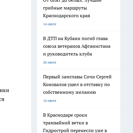
От опят до белых: лучшие
грибные маршруты
Краснодарского края
14 июля
В ДТП на Кубани погиб глава
союза ветеранов Афганистана
и руководитель клуба
26 июля
Первый замглавы Сочи Сергей
Коновалов ушел в отставку по
енки
собственному желанию
ся
16 июля
В Краснодаре сроки
трамвайной ветки в
Гидрострой перенесли уже в