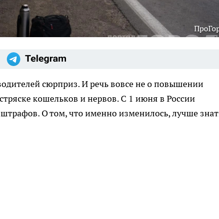
ПроГо
одителей сюрприз. И речь вовсе не о повышении
встряске кошельков и нервов. С 1 июня в России
 штрафов. О том, что именно изменилось, лучше знат