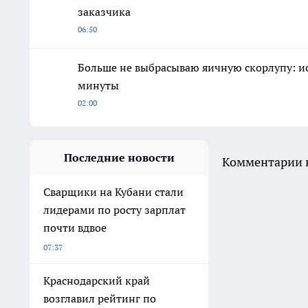
заказчика
06:50
Больше не выбрасываю яичную скорлупу: ис
минуты
02:00
Последние новости
Комментарии н
Сварщики на Кубани стали
лидерами по росту зарплат
почти вдвое
07:37
Краснодарский край
возглавил рейтинг по