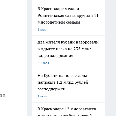
В Краснодаре медали
Родительская слава вручили 11
многодетным семьям
8 июля
Два жителя Кубани наворовали
в Адыгее песка на 235 млн:
видео задержания
21 июля
На Кубани на новые сады
направят 1,2 млрд рублей
господдержки
я в
7 июля
В Краснодаре 12 многоэтажек
месяц остаются без горячей