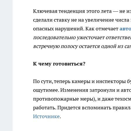
Ключевая тенденция этого лета — не из
сделали ставку не на увеличение числа
опасных нарушений. Как отмечает
авт
последовательно ужесточает ответствен
встречную полосу остается одной из с
К чему готовиться?
По сути, теперь камеры и инспекторы б
ощутимее. Изменения затронули и авто
противопожарные меры), и даже техосм
работать. Придется вспоминать правила
Источнике
.