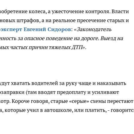
обретение колеса, а ужесточение контроля. Власти
 новых штрафов, а на реальное пресечение старых и
оэксперт Евгений Сидоров
:
«Законодатель
ность за опасное поведение на дороге. Выезд на
амых частых причин тяжелых ДТП»
.
удут хватать водителей за руку чаще и наказывать
заправки (там вводят предоплату и усиливают
отр. Короче говоря, старые «серые» схемы перестают
, которые учил в автошколе, или платить, - говоритс