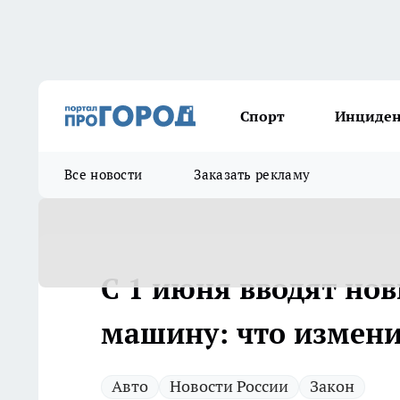
Спорт
Инциде
Все новости
Заказать рекламу
С 1 июня вводят нов
машину: что измени
Авто
Новости России
Закон