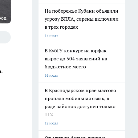
На побережье Кубани объявили
род
угрозу БПЛА, сирены включили
в трех городах
14 июля
В КубГУ конкурс на юрфак
вырос до 504 заявлений на
бюджетное место
ь
16 июля
В Краснодарском крае массово
пропала мобильная связь, в
ряде районов доступен только
112
12 июля