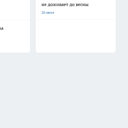
не доживает до весны
20 июля
за