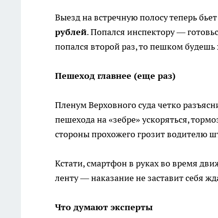
Выезд на встречную полосу теперь бье
рублей
. Попался инспектору — готовься
попался второй раз, то пешком будешь 
Пешеход главнее (еще раз)
Пленум Верховного суда четко разъясни
пешехода на «зебре» ускоряться, тормо
стороны прохожего грозит водителю 
Кстати, смартфон в руках во время дв
ленту — наказание не заставит себя жд
Что думают эксперты