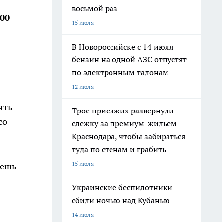
восьмой раз
00
15 июля
В Новороссийске с 14 июля
бензин на одной АЗС отпустят
по электронным талонам
12 июля
ять
Трое приезжих развернули
со
слежку за премиум-жильем
Краснодара, чтобы забираться
туда по стенам и грабить
15 июля
аешь
Украинские беспилотники
сбили ночью над Кубанью
14 июля