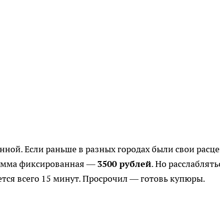
ной. Если раньше в разных городах были свои расц
 сумма фиксированная —
3500 рублей
. Но расслаблять
ается всего 15 минут. Просрочил — готовь купюры.