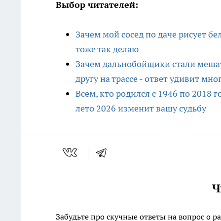
Выбор читателей:
Зачем мой сосед по даче рисует бе
тоже так делаю
Зачем дальнобойщики стали мешат
другу на трассе - ответ удивит мно
Всем, кто родился с 1946 по 2018 
лето 2026 изменит вашу судьбу
Ч
Забудьте про скучные ответы на вопрос о р