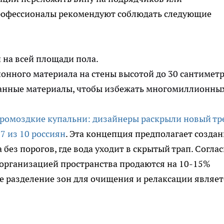
рофессионалы рекомендуют соблюдать следующие
на всей площади пола.
онного материала на стены высотой до 30 сантиметр
анные материалы, чтобы избежать многомиллионны
ромоздкие купальни: дизайнеры раскрыли новый тр
7 из 10 россиян
. Эта концепция предполагает создан
без порогов, где вода уходит в скрытый трап. Согла
й организацией пространства продаются на 10-15%
де разделение зон для очищения и релаксации являет