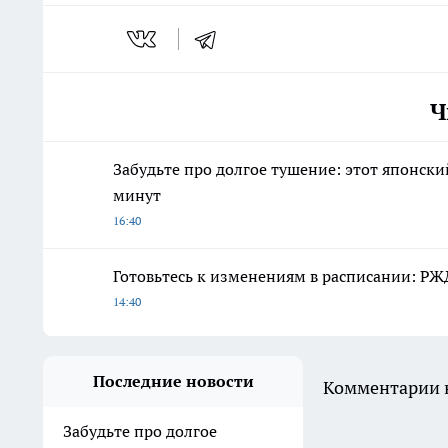
Ч
Забудьте про долгое тушение: этот японски
минут
16:40
Готовьтесь к изменениям в расписании: РЖ
14:40
Последние новости
Комментарии н
Забудьте про долгое