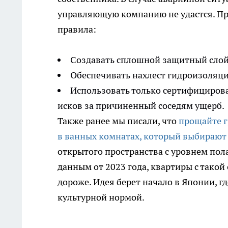
управляющую компанию не удастся. П
правила:
Создавать сплошной защитный слой 
Обеспечивать нахлест гидроизоляци
Использовать только сертифициров
исков за причиненный соседям ущерб.
Также ранее мы писали, что
прощайте г
в ванных комнатах, который выбирают 
открытого пространства с уровнем пола 
данным от 2023 года, квартиры с тако
дороже. Идея берет начало в Японии, г
культурной нормой.