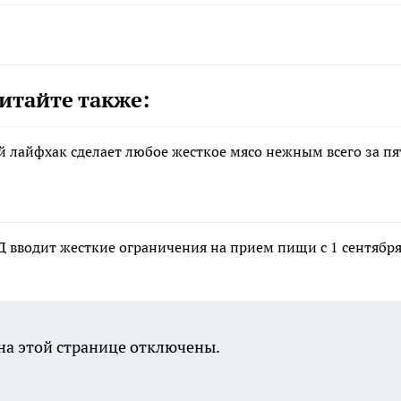
итайте также:
й лайфхак сделает любое жесткое мясо нежным всего за пя
Д вводит жесткие ограничения на прием пищи с 1 сентябр
а этой странице отключены.