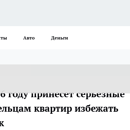
нты
Авто
Деньги
6 году принесет серьезные
ельцам квартир избежать
к