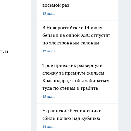
восьмой раз
15 июля
В Новороссийске с 14 июля
бензин на одной АЗС отпустят
по электронным талонам
ть и
12 июля
Трое приезжих развернули
слежку за премиум-жильем
Краснодара, чтобы забираться
туда по стенам и грабить
15 июля
Украинские беспилотники
сбили ночью над Кубанью
14 июля