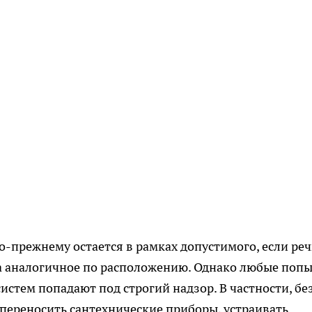
о-прежнему остается в рамках допустимого, если реч
на аналогичное по расположению. Однако любые поп
тем попадают под строгий надзор. В частности, бе
переносить сантехнические приборы, устраивать