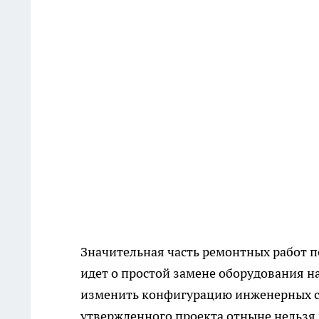
Значительная часть ремонтных работ п
идет о простой замене оборудования 
изменить конфигурацию инженерных сис
утвержденного проекта отныне нельзя 