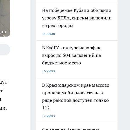
На побережье Кубани объявили
угрозу БПЛА, сирены включили
в трех городах
.ru
14 июля
В КубГУ конкурс на юрфак
вырос до 504 заявлений на
бюджетное место
16 июля
дут
В Краснодарском крае массово
нт
пропала мобильная связь, в
и
ряде районов доступен только
ми.
112
12 июля