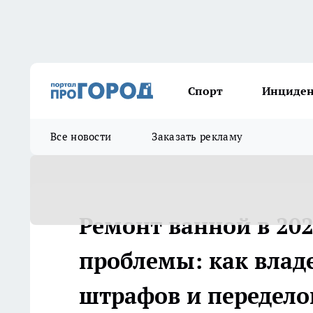
Спорт
Инциде
Все новости
Заказать рекламу
Ремонт ванной в 202
проблемы: как влад
штрафов и передело