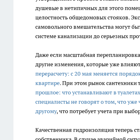
душевые в нетипичных для этого помещ
целостность общедомовых стояков. Эк
самовольного вмешательства могут бы
системе канализации до серьезных про
Даже если масштабная перепланировка 
другие изменения, которые уже влияю
перерасчету: с 20 мая меняется порядо
квартире
. При этом рынок сантехники т
прошлое: что устанавливают в туалетах
специалисты не говорят о том, что уже 
другому
, что потребует учета при выбо
Качественная гидроизоляция теперь с
собственника. В случае аварийной сит