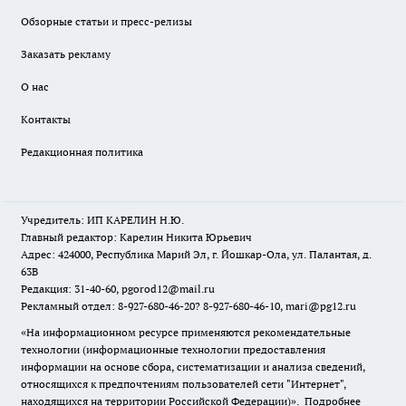
Обзорные статьи и пресс-релизы
Заказать рекламу
О нас
Контакты
Редакционная политика
Учредитель: ИП КАРЕЛИН Н.Ю.
Главный редактор: Карелин Никита Юрьевич
Адрес: 424000, Республика Марий Эл, г. Йошкар-Ола, ул. Палантая, д.
63В
Редакция: 31-40-60, pgorod12@mail.ru
Рекламный отдел: 8-927-680-46-20? 8-927-680-46-10, mari@pg12.ru
«На информационном ресурсе применяются рекомендательные
технологии (информационные технологии предоставления
информации на основе сбора, систематизации и анализа сведений,
относящихся к предпочтениям пользователей сети "Интернет",
находящихся на территории Российской Федерации)».
Подробнее