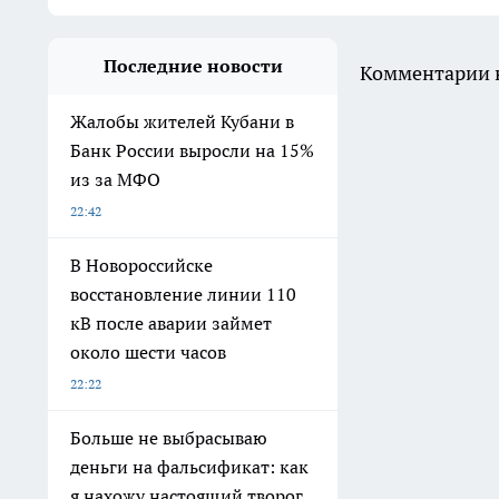
Последние новости
Комментарии н
Жалобы жителей Кубани в
Банк России выросли на 15%
из за МФО
22:42
В Новороссийске
восстановление линии 110
кВ после аварии займет
около шести часов
22:22
Больше не выбрасываю
деньги на фальсификат: как
я нахожу настоящий творог