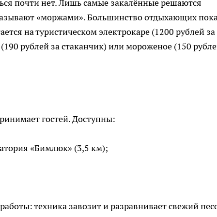
ься почти нет. Лишь самые закалённые решаются
 называют «моржами». Большинство отдыхающих пок
ается на туристическом электрокаре (1200 рублей за
е (190 рублей за стаканчик) или мороженое (150 рубле
принимает гостей. Доступны:
атория «Бимлюк» (3,5 км);
 работы: техника завозит и разравнивает свежий пес