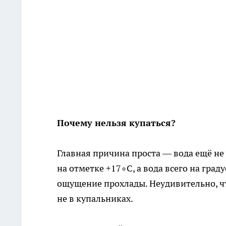
Почему нельзя купаться?
Главная причина проста — вода ещё не 
на отметке +17∘C, а вода всего на град
ощущение прохлады. Неудивительно, что
не в купальниках.