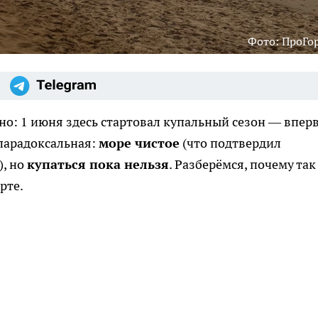
Фото: ПроГо
но: 1 июня здесь стартовал купальный сезон — впер
 парадоксальная:
море чистое
(что подтвердил
), но
купаться пока нельзя
. Разберёмся, почему так
рте.