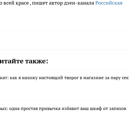
о всей красе
, пишет автор дзен-канала
Российская
итайте также:
ат: как я нахожу настоящий творог в магазине за пару се
вых: одна простая привычка избавит ваш шкаф от запахов