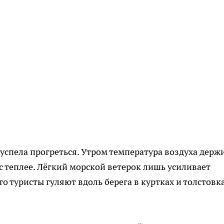
успела прогреться. Утром температура воздуха держ
ус теплее. Лёгкий морской ветерок лишь усиливает
 туристы гуляют вдоль берега в куртках и толстовка