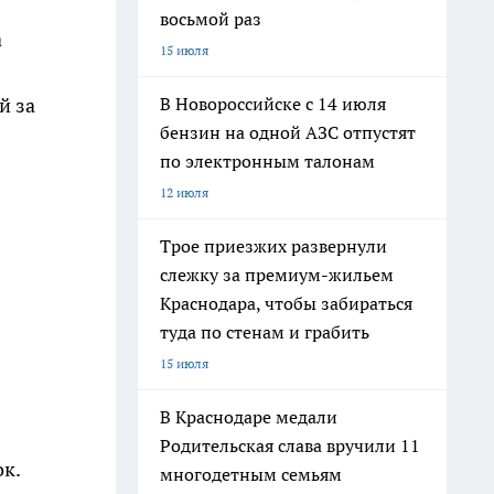
восьмой раз
а
15 июля
В Новороссийске с 14 июля
й за
бензин на одной АЗС отпустят
по электронным талонам
12 июля
Трое приезжих развернули
слежку за премиум-жильем
Краснодара, чтобы забираться
туда по стенам и грабить
15 июля
В Краснодаре медали
Родительская слава вручили 11
ок.
многодетным семьям