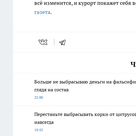
всё изменится, и курорт покажет себя в
газета
.
Ч
Больше не выбрасываю деньги на фальсифик
глядя на состав
22:00
Перестаньте выбрасывать корки от цитрусо
навсегда
19:55