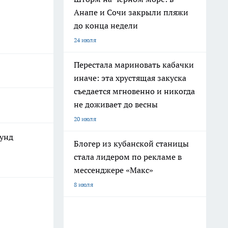
Анапе и Сочи закрыли пляжи
до конца недели
24 июля
Перестала мариновать кабачки
иначе: эта хрустящая закуска
съедается мгновенно и никогда
не доживает до весны
20 июля
кунд
Блогер из кубанской станицы
стала лидером по рекламе в
мессенджере «Макс»
8 июля