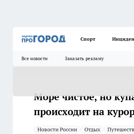
Спорт
Инциде
Все новости
Заказать рекламу
Море чистое, но куп
происходит на куро
Новости России
Отдых
Путешест