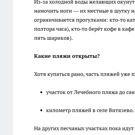
Из‑за холодной воды желающих окунут
намочить ноги — их местные в шутку
ограничивается прогулками: кто‑то кат
полтора часа), кто‑то берёт кофе в каф
пять шариков).
Какие пляжи открыты?
Хотя купаться рано, часть пляжей уже 
участок от Лечебного пляжа до сан
километр пляжей в селе Витязево.
На других песчаных участках пока идут