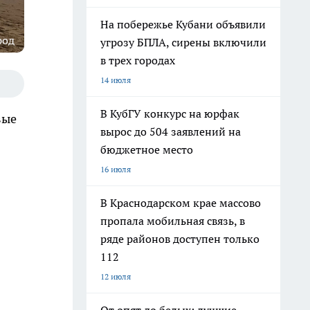
На побережье Кубани объявили
род
угрозу БПЛА, сирены включили
в трех городах
14 июля
В КубГУ конкурс на юрфак
вые
вырос до 504 заявлений на
бюджетное место
16 июля
В Краснодарском крае массово
пропала мобильная связь, в
ряде районов доступен только
112
12 июля