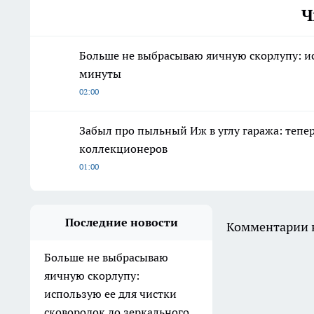
Ч
Больше не выбрасываю яичную скорлупу: ис
минуты
02:00
Забыл про пыльный Иж в углу гаража: тепе
коллекционеров
01:00
Последние новости
Комментарии н
Больше не выбрасываю
яичную скорлупу:
использую ее для чистки
сковородок до зеркального