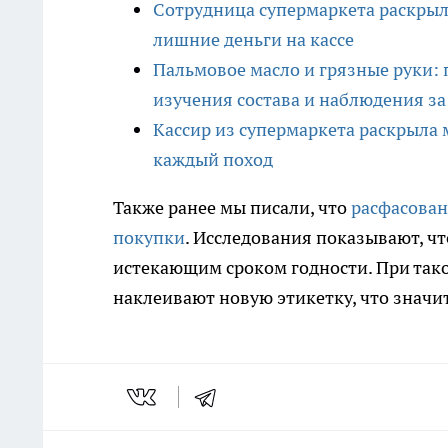
Сотрудница супермаркета раскрыла
лишние деньги на кассе
Пальмовое масло и грязные руки: 
изучения состава и наблюдения з
Кассир из супермаркета раскрыла м
каждый поход
Также ранее мы писали, что
расфасован
покупки
. Исследования показывают, ч
истекающим сроком годности. При тако
наклеивают новую этикетку, что значи