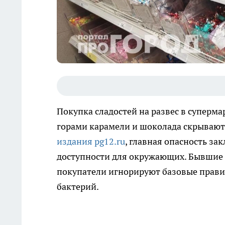
Покупка сладостей на развес в суперм
горами карамели и шоколада скрывают
издания pg12.ru
, главная опасность за
доступности для окружающих. Бывшие 
покупатели игнорируют базовые прави
бактерий.