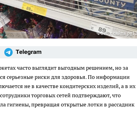
Фото с сайта pg12
аркетах часто выглядит выгодным решением, но за
ся серьезные риски для здоровья. По информации
ключается не в качестве кондитерских изделий, а в их
сотрудники торговых сетей подтверждают, что
ла гигиены, превращая открытые лотки в рассадник