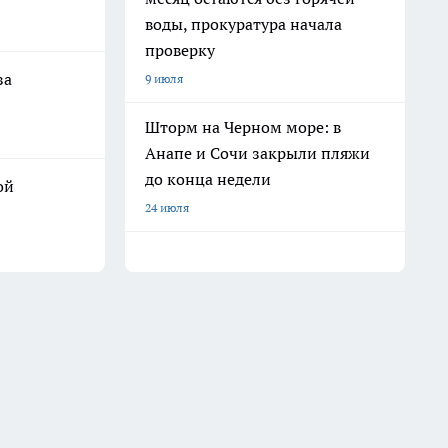
воды, прокуратура начала
проверку
за
9 июля
Шторм на Черном море: в
Анапе и Сочи закрыли пляжи
до конца недели
ой
24 июля