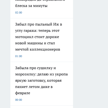
блеска за минуты
02:00
Забыл про пыльный Иж в
углу гаража: теперь этот
мотоцикл стоит дороже
новой машины и стал
мечтой коллекционеров
01:00
Забыла про сушилку и
морозилку: делаю из укропа
яркую заготовку, которая
пахнет летом даже в
феврале
00:00