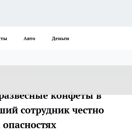
нты
Авто
Деньги
развесные конфеты в
ший сотрудник честно
 опасностях