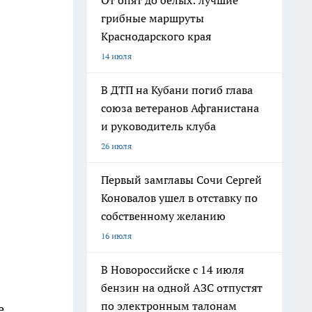
От опят до белых: лучшие
грибные маршруты
Краснодарского края
14 июля
В ДТП на Кубани погиб глава
союза ветеранов Афганистана
и руководитель клуба
26 июля
Первый замглавы Сочи Сергей
Коновалов ушел в отставку по
собственному желанию
16 июля
В Новороссийске с 14 июля
бензин на одной АЗС отпустят
по электронным талонам
е