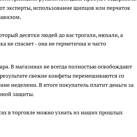
чают эксперты, использование щипцов или перчаток
равилом.
оторый десятки людей до вас трогали, нюхали, а
а не спасает - она не герметична и часто
ара. В магазинах не всегда полностью освобождают
 результате свежие конфеты перемешиваются со
ине неделями. В итоге покупатель платит деньги за
рной защиты.
ах в торговле можно узнать из наших прошлых