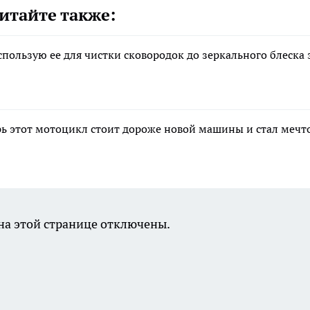
итайте также:
пользую ее для чистки сковородок до зеркального блеска 
рь этот мотоцикл стоит дороже новой машины и стал мечт
а этой странице отключены.