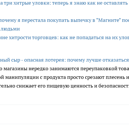
 три хитрые уловки: теперь я знаю как не оставлять
почему я перестала покупать выпечку в "Магните" по
а людьми
не хитрости торговцев: как не попадаться на их уло
ный сыр - опасная лотерея: почему лучше отказаться
то магазины нередко занимаются переупаковкой това
й манипуляции с продукта просто срезают плесень 
тельно снижает его пищевую ценность и безопасност