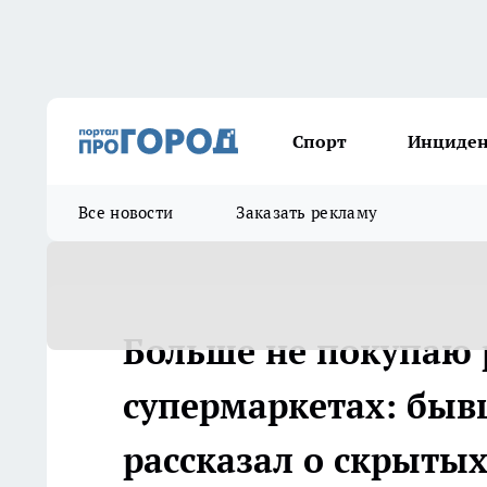
Спорт
Инциде
Все новости
Заказать рекламу
Больше не покупаю 
супермаркетах: быв
рассказал о скрытых