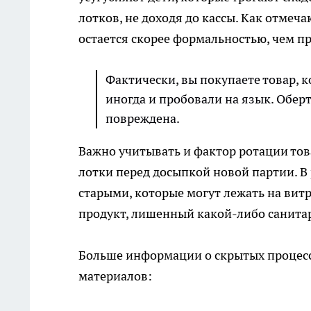
лотков, не доходя до кассы. Как отме
остается скорее формальностью, чем п
Фактически, вы покупаете товар, к
иногда и пробовали на язык. Обертк
повреждена.
Важно учитывать и фактор ротации тов
лотки перед досыпкой новой партии. В
старыми, которые могут лежать на витр
продукт, лишенный какой-либо санита
Больше информации о скрытых процесс
материалов: