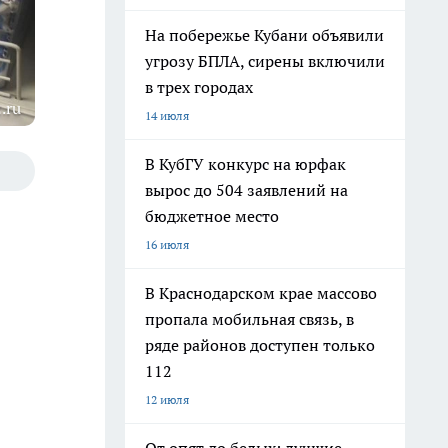
На побережье Кубани объявили
угрозу БПЛА, сирены включили
в трех городах
.ru
14 июля
В КубГУ конкурс на юрфак
вырос до 504 заявлений на
бюджетное место
16 июля
В Краснодарском крае массово
пропала мобильная связь, в
ряде районов доступен только
112
12 июля