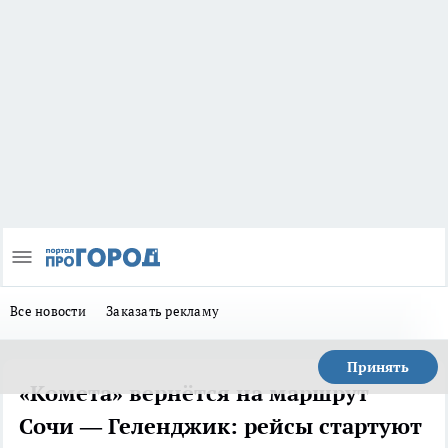
Все новости
Заказать рекламу
Принять
«Комета» вернётся на маршрут
Сочи — Геленджик: рейсы стартуют