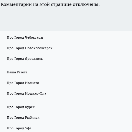
Комментарии на этой странице отключены.
Про Город Чебоксары
Про Город Новочебоксарск
Про Город Ярославль
Наша Газета
Про Город Иваново
Про Город Йошкар-Ола
Про Город Курск
Про Город Рыбинск
Про Город Уфа