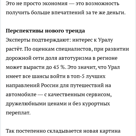
Это не просто экономия — это возможность
получить больше впечатлений за те же деньги.
Перспективы нового тренда
Эксперты подтверждают: интерес к Уралу
растёт. По оценкам специалистов, при развитии
дорожной сети доля автотуризма в регионе
может вырасти до 45 %. Это значит, что Урал
имеет все шансы войти в топ‑5 лучших
направлений России для путешествий на
автомобиле — с качественным сервисом,
дружелюбными ценами и без курортных
переплат.
Так постепенно складывается новая картина