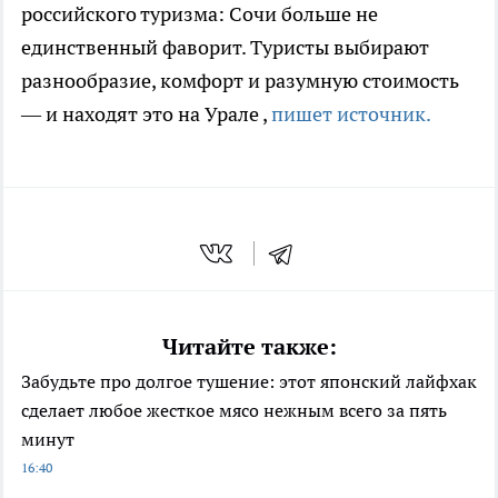
российского туризма: Сочи больше не
единственный фаворит. Туристы выбирают
разнообразие, комфорт и разумную стоимость
— и находят это на Урале
,
пишет источник.
Читайте также:
Забудьте про долгое тушение: этот японский лайфхак
сделает любое жесткое мясо нежным всего за пять
минут
16:40