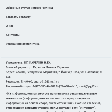
Обзорные статьи и пресс-релизы
Заказать рекламу
О нас
Контакты
Редакционная политика
Учредитель: ИП КАРЕЛИН Н.Ю.
Главный редактор: Карелин Никита Юрьевич
Адрес: 424000, Республика Марий Эл, г. Йошкар-Ола, ул. Палантая, д.
63В
Редакция: 31-40-60, pgorod12@mail.ru
Рекламный отдел: 8-927-680-46-20? 8-927-680-46-10, mari@pg12.ru
«На информационном ресурсе применяются рекомендательные
технологии (информационные технологии предоставления
информации на основе сбора, систематизации и анализа сведений,
относящихся к предпочтениям пользователей сети "Интернет",