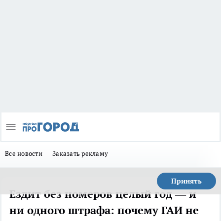
Все новости
Заказать рекламу
Принять
Ездит без номеров целый год — и
ни одного штрафа: почему ГАИ не