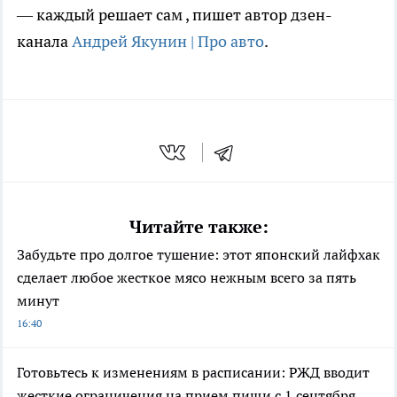
— каждый решает сам
, пишет автор дзен-
канала
Андрей Якунин | Про авто
.
Читайте также:
Забудьте про долгое тушение: этот японский лайфхак
сделает любое жесткое мясо нежным всего за пять
минут
16:40
Готовьтесь к изменениям в расписании: РЖД вводит
жесткие ограничения на прием пищи с 1 сентября