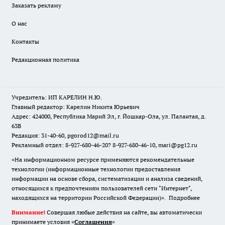
Заказать рекламу
О нас
Контакты
Редакционная политика
Учредитель: ИП КАРЕЛИН Н.Ю.
Главный редактор: Карелин Никита Юрьевич
Адрес: 424000, Республика Марий Эл, г. Йошкар-Ола, ул. Палантая, д.
63В
Редакция: 31-40-60, pgorod12@mail.ru
Рекламный отдел: 8-927-680-46-20? 8-927-680-46-10, mari@pg12.ru
«На информационном ресурсе применяются рекомендательные
технологии (информационные технологии предоставления
информации на основе сбора, систематизации и анализа сведений,
относящихся к предпочтениям пользователей сети "Интернет",
находящихся на территории Российской Федерации)».
Подробнее
Внимание!
Совершая любые действия на сайте, вы автоматически
принимаете условия «
Cоглашения
»