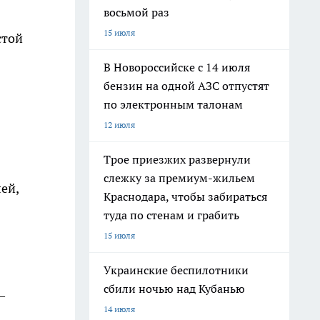
восьмой раз
15 июля
стой
В Новороссийске с 14 июля
бензин на одной АЗС отпустят
по электронным талонам
12 июля
Трое приезжих развернули
слежку за премиум-жильем
ей,
Краснодара, чтобы забираться
туда по стенам и грабить
15 июля
Украинские беспилотники
сбили ночью над Кубанью
—
14 июля