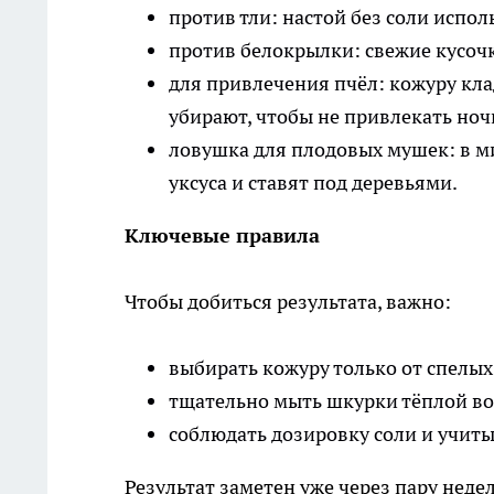
против тли: настой без соли испол
против белокрылки: свежие кусоч
для привлечения пчёл: кожуру кла
убирают, чтобы не привлекать ноч
ловушка для плодовых мушек: в м
уксуса и ставят под деревьями.
Ключевые правила
Чтобы добиться результата, важно:
выбирать кожуру только от спелых
тщательно мыть шкурки тёплой вод
соблюдать дозировку соли и учиты
Результат заметен уже через пару неде