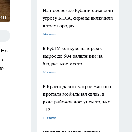
На побережье Кубани объявили
 ИИ
угрозу БПЛА, сирены включили
в трех городах
14 июля
В КубГУ конкурс на юрфак
 Но
вырос до 504 заявлений на
 с
бюджетное место
ые
16 июля
В Краснодарском крае массово
пропала мобильная связь, в
ряде районов доступен только
112
12 июля