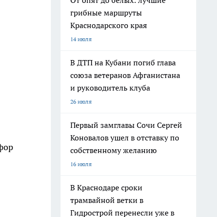
От опят до белых: лучшие
грибные маршруты
Краснодарского края
14 июля
В ДТП на Кубани погиб глава
союза ветеранов Афганистана
и руководитель клуба
26 июля
Первый замглавы Сочи Сергей
Коновалов ушел в отставку по
фор
собственному желанию
16 июля
В Краснодаре сроки
трамвайной ветки в
Гидрострой перенесли уже в