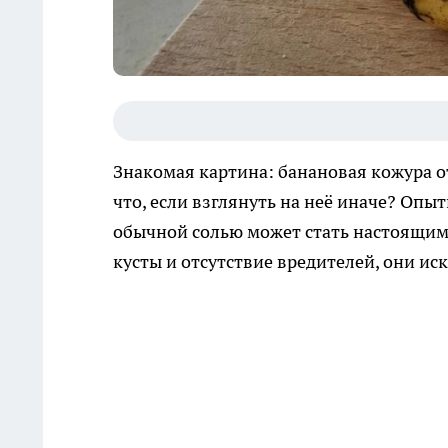
Знакомая картина: банановая кожура о
что, если взглянуть на неё иначе? Опы
обычной солью может стать настоящим 
кусты и отсутствие вредителей, они ис