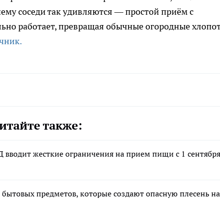
чему соседи так удивляются — простой приём с
льно работает, превращая обычные огородные хлопо
чник.
итайте также:
Д вводит жесткие ограничения на прием пищи с 1 сентябр
 бытовых предметов, которые создают опасную плесень на