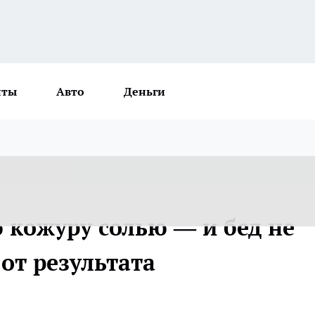
нты
Авто
Деньги
кожуру солью — и бед не
 от результата