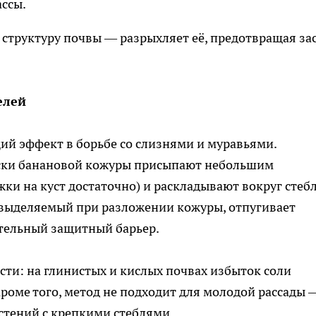
ассы.
т структуру почвы — разрыхляет её, предотвращая за
елей
ий эффект в борьбе со слизнями и муравьями.
оски банановой кожуры присыпают небольшим
ки на куст достаточно) и раскладывают вокруг стебл
, выделяемый при разложении кожуры, отпугивает
ительный защитный барьер.
ти: на глинистых и кислых почвах избыток соли
Кроме того, метод не подходит для молодой рассады 
астений с крепкими стеблями.