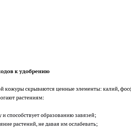
ходов к удобрению
й кожуры скрываются ценные элементы: калий, фос
могают растениям:
 и способствует образованию завязей;
ние растений, не давая им ослабевать;