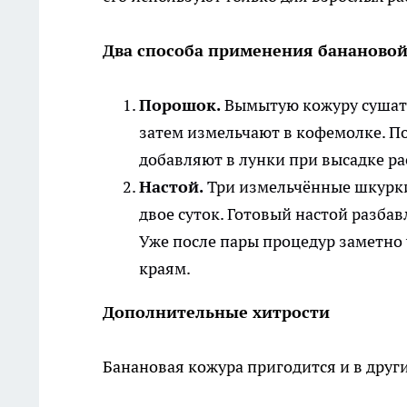
Два способа применения бананово
Порошок.
Вымытую кожуру сушат д
затем измельчают в кофемолке. П
добавляют в лунки при высадке ра
Настой.
Три измельчённые шкурки
двое суток. Готовый настой разбав
Уже после пары процедур заметно 
краям.
Дополнительные хитрости
Банановая кожура пригодится и в други