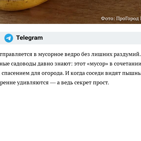
Фото: ПроГород
тправляется в мусорное ведро без лишних раздумий.
тные садоводы давно знают: этот «мусор» в сочетании
спасением для огорода. И когда соседи видят пышн
кренне удивляются — а ведь секрет прост.