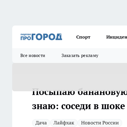
Спорт
Инциде
Все новости
Заказать рекламу
Посыпаю банановую 
знаю: соседи в шоке
Дача
Лайфхак
Новости России