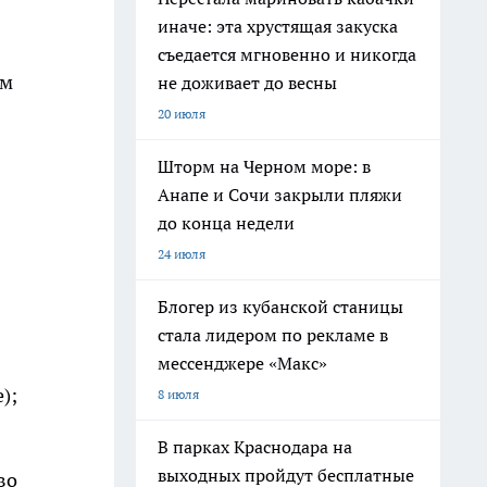
иначе: эта хрустящая закуска
съедается мгновенно и никогда
ом
не доживает до весны
20 июля
Шторм на Черном море: в
Анапе и Сочи закрыли пляжи
до конца недели
24 июля
Блогер из кубанской станицы
стала лидером по рекламе в
мессенджере «Макс»
);
8 июля
В парках Краснодара на
выходных пройдут бесплатные
во