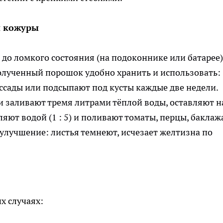
й кожуры
о ломкого состояния (на подоконнике или батарее)
олученный порошок удобно хранить и использовать:
ссады или подсыпают под кусты каждые две недели.
 заливают тремя литрами тёплой воды, оставляют н
ляют водой (1 : 5) и поливают томаты, перцы, баклаж
улучшение: листья темнеют, исчезает желтизна по
х случаях: