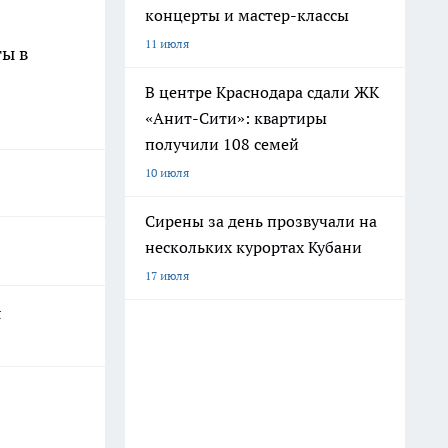
концерты и мастер-классы
11 июля
ты в
В центре Краснодара сдали ЖК
«Анит-Сити»: квартиры
получили 108 семей
10 июля
Сирены за день прозвучали на
нескольких курортах Кубани
17 июля
я