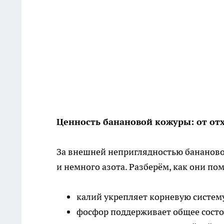
Ценность банановой кожуры: от от
За внешней неприглядностью бананово
и немного азота. Разберём, как они по
калий укрепляет корневую систему
фосфор поддерживает общее состоя