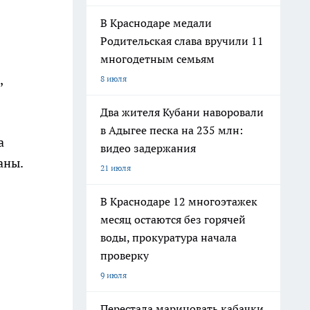
В Краснодаре медали
Родительская слава вручили 11
многодетным семьям
,
8 июля
Два жителя Кубани наворовали
в Адыгее песка на 235 млн:
а
видео задержания
аны.
21 июля
В Краснодаре 12 многоэтажек
месяц остаются без горячей
воды, прокуратура начала
проверку
9 июля
Перестала мариновать кабачки