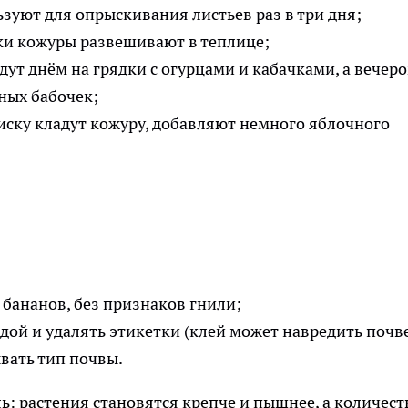
ьзуют для опрыскивания листьев раз в три дня;
ки кожуры развешивают в теплице;
дут днём на грядки с огурцами и кабачками, а вечер
ных бабочек;
иску кладут кожуру, добавляют немного яблочного
 бананов, без признаков гнили;
ой и удалять этикетки (клей может навредить почве
вать тип почвы.
ль: растения становятся крепче и пышнее, а количест