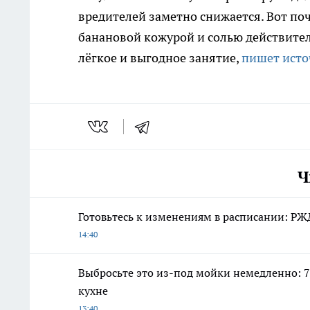
вредителей заметно снижается. Вот по
банановой кожурой и солью действите
лёгкое и выгодное занятие,
пишет исто
Ч
Готовьтесь к изменениям в расписании: РЖ
14:40
Выбросьте это из-под мойки немедленно: 7
кухне
13:40