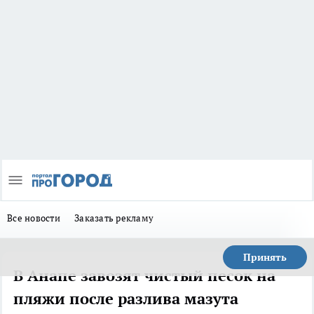
Все новости
Заказать рекламу
Принять
В Анапе завозят чистый песок на
пляжи после разлива мазута