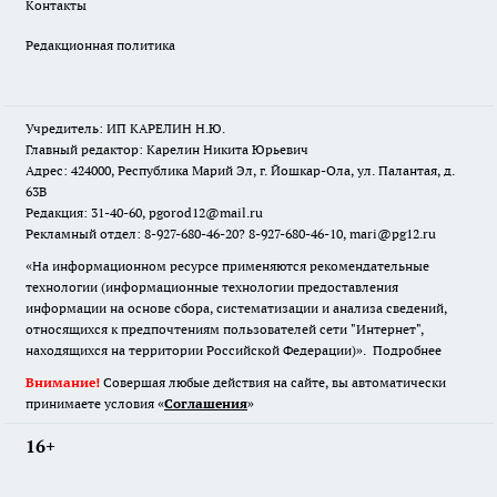
Контакты
Редакционная политика
Учредитель: ИП КАРЕЛИН Н.Ю.
Главный редактор: Карелин Никита Юрьевич
Адрес: 424000, Республика Марий Эл, г. Йошкар-Ола, ул. Палантая, д.
63В
Редакция: 31-40-60, pgorod12@mail.ru
Рекламный отдел: 8-927-680-46-20? 8-927-680-46-10, mari@pg12.ru
«На информационном ресурсе применяются рекомендательные
технологии (информационные технологии предоставления
информации на основе сбора, систематизации и анализа сведений,
относящихся к предпочтениям пользователей сети "Интернет",
находящихся на территории Российской Федерации)».
Подробнее
Внимание!
Совершая любые действия на сайте, вы автоматически
принимаете условия «
Cоглашения
»
16+