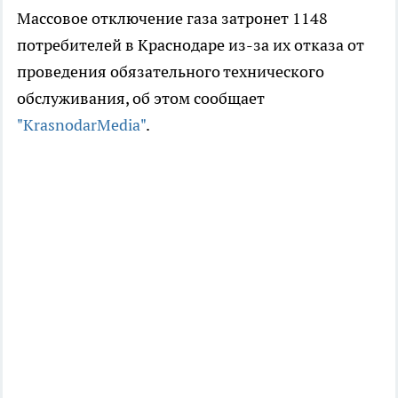
Массовое отключение газа затронет 1148
потребителей в Краснодаре из-за их отказа от
проведения обязательного технического
обслуживания, об этом сообщает
"KrasnodarMedia"
.