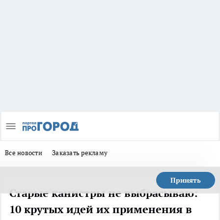
Все новости
Заказать рекламу
Принять
Старые канистры не выбрасываю:
10 крутых идей их применения в