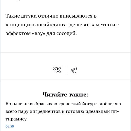
Такие штуки отлично вписываются в
концепцию апсайклинга: дешево, заметно и с
эффектом «вау» для соседей.
Читайте также:
Больше не выбрасываю греческий йогурт: добавляю
всего пару ингредиентов и готовлю идеальный пп-
тирамису
06:50