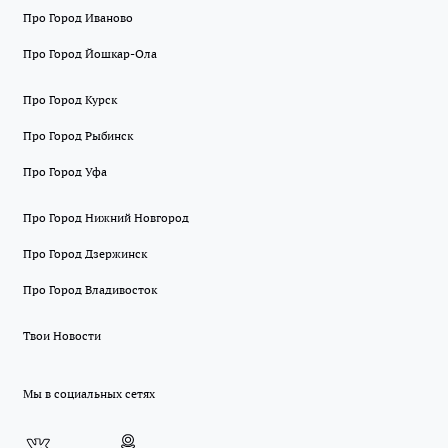
Про Город Иваново
Про Город Йошкар-Ола
Про Город Курск
Про Город Рыбинск
Про Город Уфа
Про Город Нижний Новгород
Про Город Дзержинск
Про Город Владивосток
Твои Новости
Мы в социальных сетях