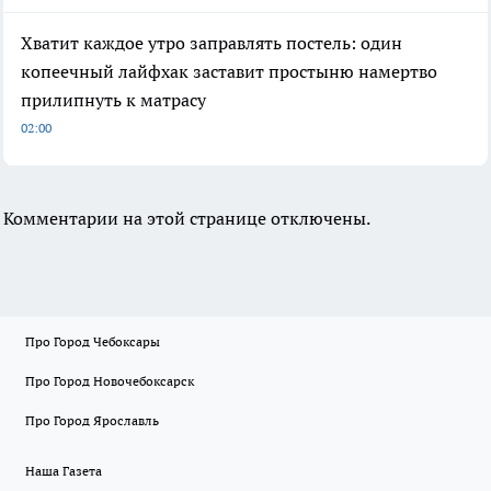
Хватит каждое утро заправлять постель: один
копеечный лайфхак заставит простыню намертво
прилипнуть к матрасу
02:00
Комментарии на этой странице отключены.
Про Город Чебоксары
Про Город Новочебоксарск
Про Город Ярославль
Наша Газета