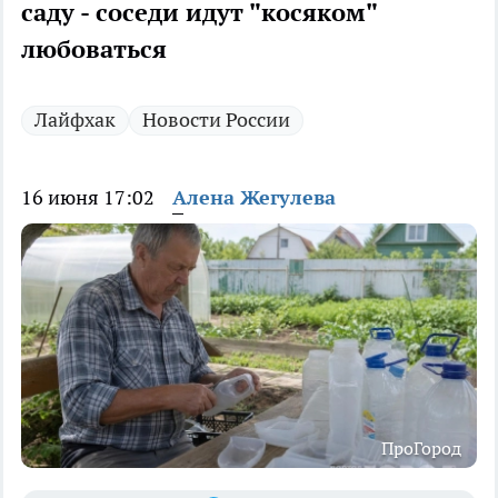
саду - соседи идут "косяком"
любоваться
Лайфхак
Новости России
16 июня 17:02
Алена Жегулева
ПроГород