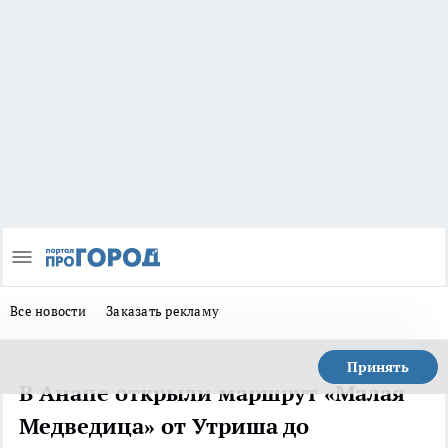
Все новости
Заказать рекламу
Принять
В Анапе открыли маршрут «Малая
Медведица» от Утриша до