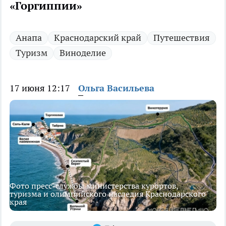
«Горгиппии»
Анапа
Краснодарский край
Путешествия
Туризм
Виноделие
17 июня 12:17
Ольга Васильева
Фото пресс-службы министерства курортов,
туризма и олимпийского наследия Краснодарского
края