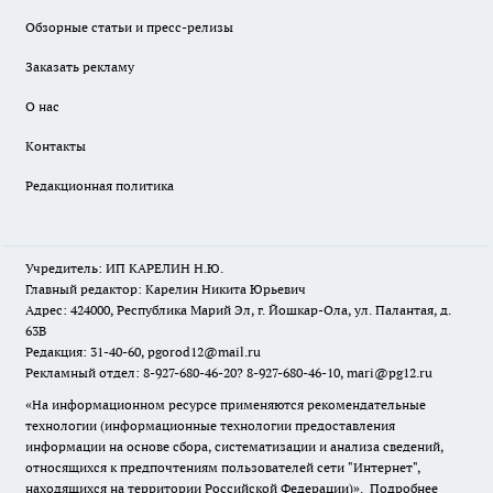
Обзорные статьи и пресс-релизы
Заказать рекламу
О нас
Контакты
Редакционная политика
Учредитель: ИП КАРЕЛИН Н.Ю.
Главный редактор: Карелин Никита Юрьевич
Адрес: 424000, Республика Марий Эл, г. Йошкар-Ола, ул. Палантая, д.
63В
Редакция: 31-40-60, pgorod12@mail.ru
Рекламный отдел: 8-927-680-46-20? 8-927-680-46-10, mari@pg12.ru
«На информационном ресурсе применяются рекомендательные
технологии (информационные технологии предоставления
информации на основе сбора, систематизации и анализа сведений,
относящихся к предпочтениям пользователей сети "Интернет",
находящихся на территории Российской Федерации)».
Подробнее