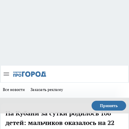
Все новости
Заказать рекламу
Принять
На Кубани за сутки родилось 106
детей: мальчиков оказалось на 22