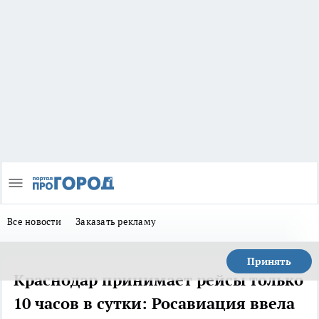
Все новости
Заказать рекламу
Принять
Краснодар принимает рейсы только
10 часов в сутки: Росавиация ввела