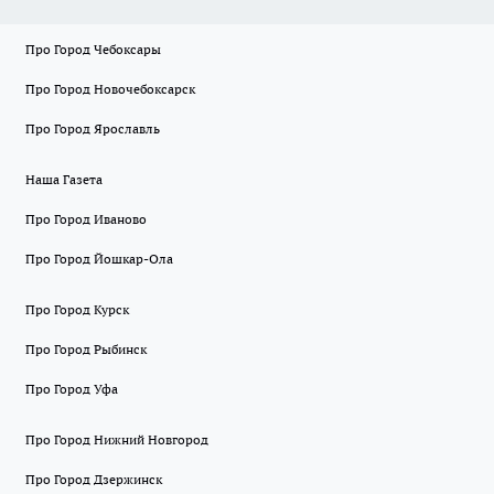
Про Город Чебоксары
Про Город Новочебоксарск
Про Город Ярославль
Наша Газета
Про Город Иваново
Про Город Йошкар-Ола
Про Город Курск
Про Город Рыбинск
Про Город Уфа
Про Город Нижний Новгород
Про Город Дзержинск