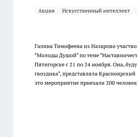
Акция
Искусственный интеллект
Галина Тимофеева из Назарово участв
"Молоды Душой" по теме "Наставничест
Пятигорске с 21 по 24 ноября. Она, бу
гвоздика", представляла Красноярский 
это мероприятие приехали 200 человек