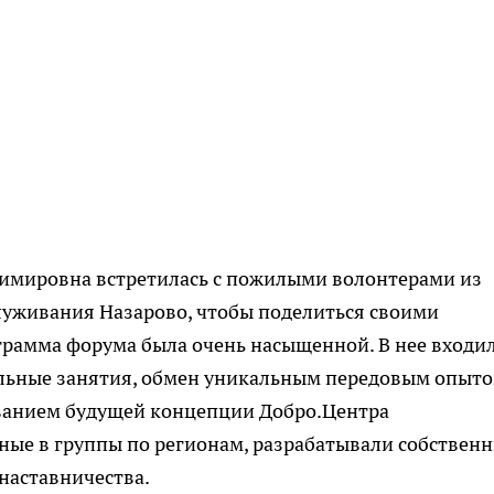
имировна встретилась с пожилыми волонтерами из
луживания Назарово, чтобы поделиться своими
грамма форума была очень насыщенной. В нее входи
ельные занятия, обмен уникальным передовым опыто
ванием будущей концепции Добро.Центра
ые в группы по регионам, разрабатывали собствен
наставничества.