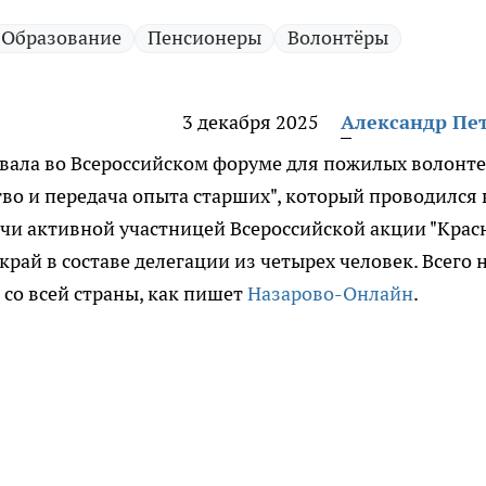
Образование
Пенсионеры
Волонтёры
3 декабря 2025
Александр Пе
овала во Всероссийском форуме для пожилых волонт
во и передача опыта старших", который проводился 
дучи активной участницей Всероссийской акции "Крас
край в составе делегации из четырех человек. Всего 
 со всей страны, как пишет
Назарово-Онлайн
.