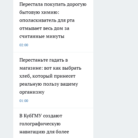
Перестала покупать дорогую
бытовую химию:
ополаскиватель для рта
отмывает весь дом за
считанные минуты
02:00
Перестаньте гадать в
магазине: вот как выбрать
хлеб, который принесет
реальную пользу вашему
организму
01:00
В КубГМУ создают
голографическую
навигацию для более