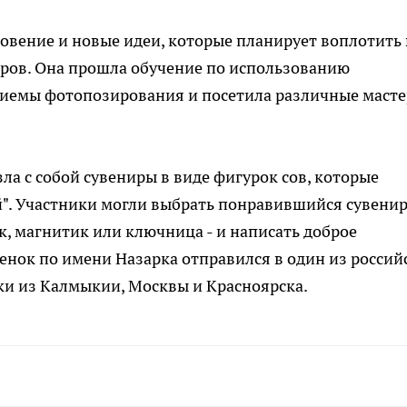
овение и новые идеи, которые планирует воплотить 
ров. Она прошла обучение по использованию
риемы фотопозирования и посетила различные масте
ла с собой сувениры в виде фигурок сов, которые
. Участники могли выбрать понравившийся сувенир
к, магнитик или ключница - и написать доброе
венок по имени Назарка отправился в один из россий
ки из Калмыкии, Москвы и Красноярска.