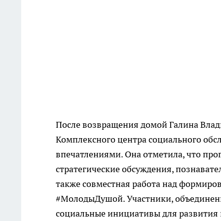
После возвращения домой Галина Влад
Комплексного центра социального обс
впечатлениями. Она отметила, что про
стратегические обсуждения, познават
также совместная работа над формиро
#МолодыДушой. Участники, объединенн
социальные инициативы для развития 