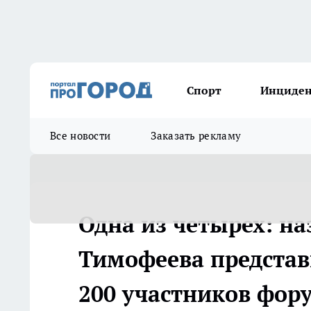
Спорт
Инциде
Все новости
Заказать рекламу
Одна из четырех: на
Тимофеева представ
200 участников фор