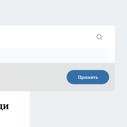
Принять
ди