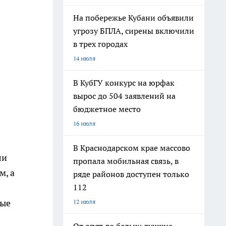
На побережье Кубани объявили
угрозу БПЛА, сирены включили
в трех городах
14 июля
В КубГУ конкурс на юрфак
вырос до 504 заявлений на
бюджетное место
16 июля
В Краснодарском крае массово
ли
пропала мобильная связь, в
м, а
ряде районов доступен только
112
ные
12 июля