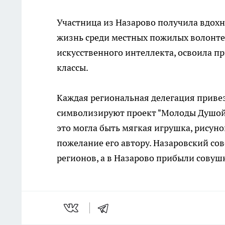
Участница из Назарово получила вдохн
жизнь среди местных пожилых волонте
искусственного интеллекта, освоила п
классы.
Каждая региональная делегация привез
символизируют проект "Молоды Душой"
это могла быть мягкая игрушка, рисуно
пожелание его автору. Назаровский со
регионов, а в Назарово прибыли совуш