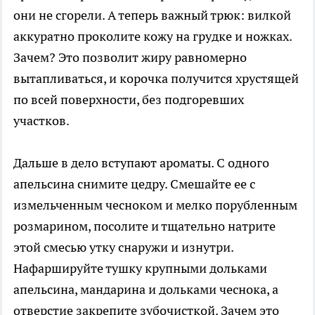
они не сгорели. А теперь важный трюк: вилкой
аккуратно проколите кожу на грудке и ножках.
Зачем? Это позволит жиру равномерно
вытапливаться, и корочка получится хрустящей
по всей поверхности, без подгоревших
участков.
Дальше в дело вступают ароматы. С одного
апельсина снимите цедру. Смешайте ее с
измельченным чесноком и мелко порубленным
розмарином, посолите и тщательно натрите
этой смесью утку снаружи и изнутри.
Нафаршируйте тушку крупными дольками
апельсина, мандарина и дольками чеснока, а
отверстие закрепите зубочисткой. Зачем это