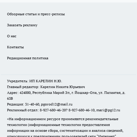
Обзорные статьи и пресс-релизы
Заказать рекламу
О нас
Контакты
Редакционная политика
Учредитель: ИП КАРЕЛИН Н.Ю.
Главный редактор: Карелин Никита Юрьевич
Адрес: 424000, Республика Марий Эл, г. Йошкар-Ола, ул. Палантая, д.
63В
Редакция: 31-40-60, pgorod12@mail.ru
Рекламный отдел: 8-927-680-46-20? 8-927-680-46-10, mari@pg12.ru
«На информационном ресурсе применяются рекомендательные
технологии (информационные технологии предоставления
информации на основе сбора, систематизации и анализа сведений,
относящихся к предпочтениям пользователей сети "Интернет",