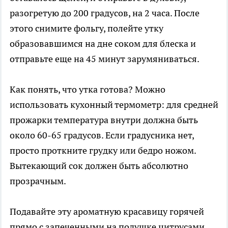
разогретую до 200 градусов, на 2 часа. После
этого снимите фольгу, полейте утку
образовавшимся на дне соком для блеска и
отправьте еще на 45 минут зарумяниваться.
Как понять, что утка готова? Можно
использовать кухонный термометр: для средней
прожарки температура внутри должна быть
около 60-65 градусов. Если градусника нет,
просто проткните грудку или бедро ножом.
Вытекающий сок должен быть абсолютно
прозрачным.
Подавайте эту ароматную красавицу горячей
прямо с запеченными на подушке цитрусами.