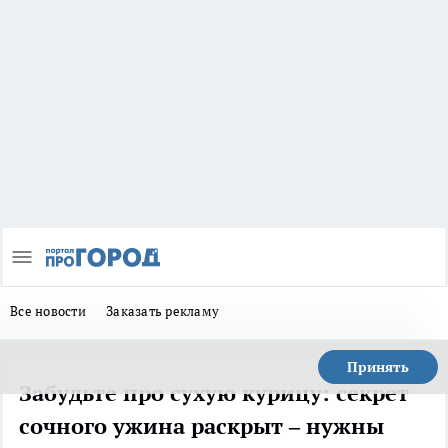
Все новости
Заказать рекламу
Принять
Забудьте про сухую курицу: секрет
сочного ужина раскрыт – нужны