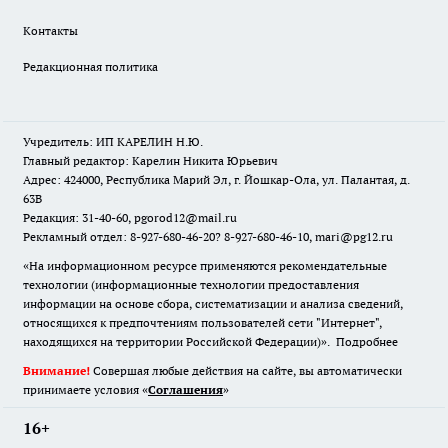
Контакты
Редакционная политика
Учредитель: ИП КАРЕЛИН Н.Ю.
Главный редактор: Карелин Никита Юрьевич
Адрес: 424000, Республика Марий Эл, г. Йошкар-Ола, ул. Палантая, д.
63В
Редакция: 31-40-60, pgorod12@mail.ru
Рекламный отдел: 8-927-680-46-20? 8-927-680-46-10, mari@pg12.ru
«На информационном ресурсе применяются рекомендательные
технологии (информационные технологии предоставления
информации на основе сбора, систематизации и анализа сведений,
относящихся к предпочтениям пользователей сети "Интернет",
находящихся на территории Российской Федерации)».
Подробнее
Внимание!
Совершая любые действия на сайте, вы автоматически
принимаете условия «
Cоглашения
»
16+