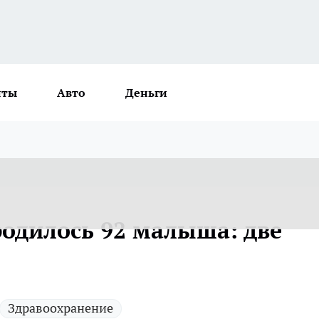
нты
Авто
Деньги
родилось 92 малыша: две
Здравоохранение