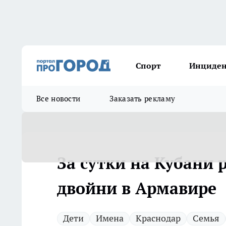
Спорт
Инциде
Все новости
Заказать рекламу
За сутки на Кубани 
двойни в Армавире
Дети
Имена
Краснодар
Семья