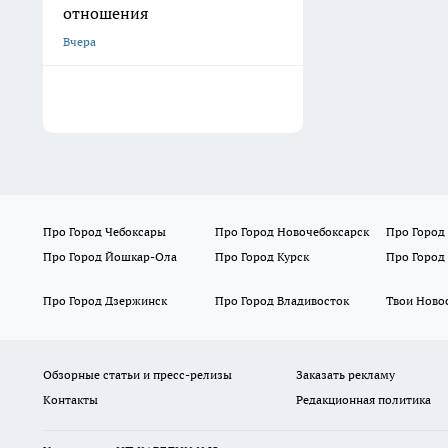
отношения
Вчера
Про Город Чебоксары
Про Город Новочебоксарск
Про Город
Про Город Йошкар-Ола
Про Город Курск
Про Город
Про Город Дзержинск
Про Город Владивосток
Твои Ново
Обзорные статьи и пресс-релизы
Заказать рекламу
Контакты
Редакционная политика