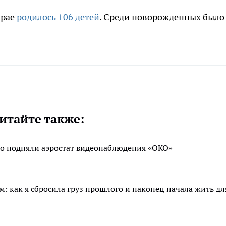
крае
родилось 106 детей
. Среди новорожденных было
итайте также:
бо подняли аэростат видеонаблюдения «ОКО»
: как я сбросила груз прошлого и наконец начала жить дл