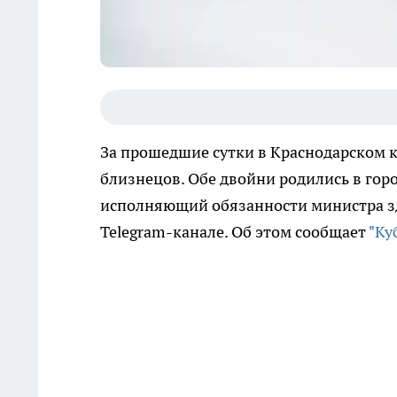
За прошедшие сутки в Краснодарском кр
близнецов. Обе двойни родились в гор
исполняющий обязанности министра з
Telegram-канале. Об этом сообщает
"Ку