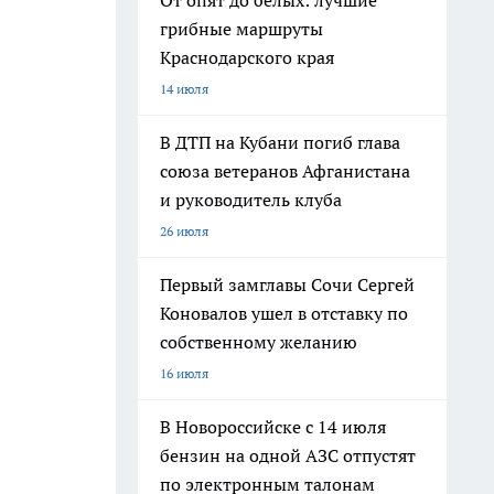
От опят до белых: лучшие
грибные маршруты
Краснодарского края
14 июля
В ДТП на Кубани погиб глава
союза ветеранов Афганистана
и руководитель клуба
26 июля
Первый замглавы Сочи Сергей
Коновалов ушел в отставку по
собственному желанию
16 июля
В Новороссийске с 14 июля
бензин на одной АЗС отпустят
по электронным талонам