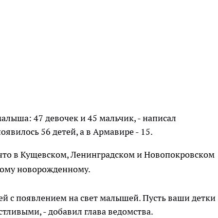
малыша: 47 девочек и 45 мальчик, - написал
оявилось 56 детей, а в Армавире - 15.
 что в Кущевском, Ленинградском и Новопокровском
ному новорожденному.
й с появлением на свет малышей. Пусть ваши детки
стливыми, - добавил глава ведомства.