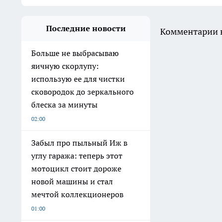
Последние новости
Комментарии н
Больше не выбрасываю
яичную скорлупу:
использую ее для чистки
сковородок до зеркального
блеска за минуты
02:00
Забыл про пыльный Иж в
углу гаража: теперь этот
мотоцикл стоит дороже
новой машины и стал
мечтой коллекционеров
01:00