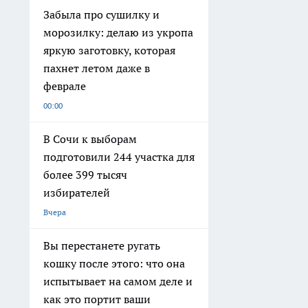
Забыла про сушилку и
морозилку: делаю из укропа
яркую заготовку, которая
пахнет летом даже в
феврале
00:00
В Сочи к выборам
подготовили 244 участка для
более 399 тысяч
избирателей
Вчера
Вы перестанете ругать
кошку после этого: что она
испытывает на самом деле и
как это портит ваши