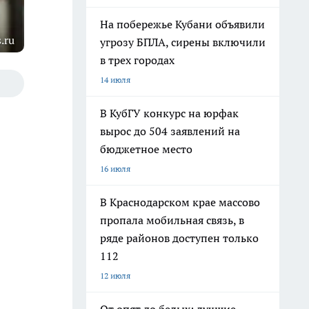
На побережье Кубани объявили
.ru
угрозу БПЛА, сирены включили
в трех городах
14 июля
В КубГУ конкурс на юрфак
вырос до 504 заявлений на
бюджетное место
16 июля
В Краснодарском крае массово
пропала мобильная связь, в
ряде районов доступен только
112
12 июля