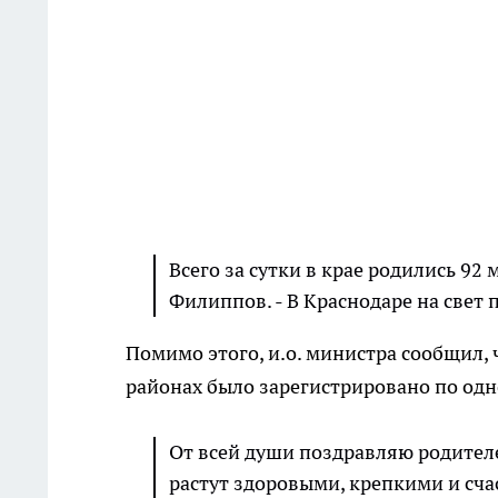
Всего за сутки в крае родились 92 
Филиппов. - В Краснодаре на свет п
Помимо этого, и.о. министра сообщил,
районах было зарегистрировано по од
От всей души поздравляю родителе
растут здоровыми, крепкими и сча