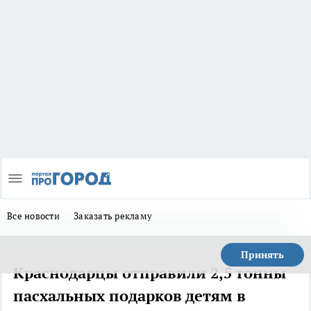
Все новости
Заказать рекламу
Принять
Краснодарцы отправили 2,5 тонны
пасхальных подарков детям в