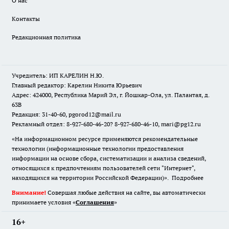
О нас
Контакты
Редакционная политика
Учредитель: ИП КАРЕЛИН Н.Ю.
Главный редактор: Карелин Никита Юрьевич
Адрес: 424000, Республика Марий Эл, г. Йошкар-Ола, ул. Палантая, д.
63В
Редакция: 31-40-60, pgorod12@mail.ru
Рекламный отдел: 8-927-680-46-20? 8-927-680-46-10, mari@pg12.ru
«На информационном ресурсе применяются рекомендательные
технологии (информационные технологии предоставления
информации на основе сбора, систематизации и анализа сведений,
относящихся к предпочтениям пользователей сети "Интернет",
находящихся на территории Российской Федерации)».
Подробнее
Внимание!
Совершая любые действия на сайте, вы автоматически
принимаете условия «
Cоглашения
»
16+