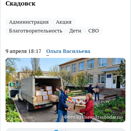
Скадовск
Администрация
Акция
Благотворительность
Дети
СВО
9 апреля 18:17
Ольга Васильева
Фото ИИ newskrasnodar.ru