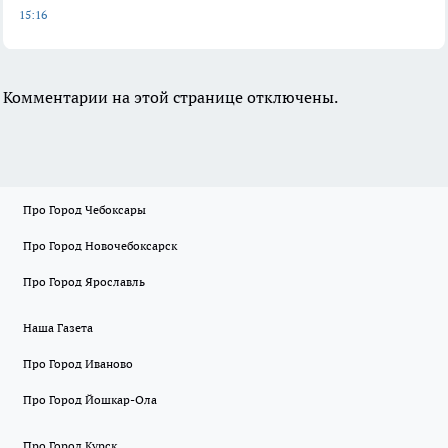
15:16
Комментарии на этой странице отключены.
Про Город Чебоксары
Про Город Новочебоксарск
Про Город Ярославль
Наша Газета
Про Город Иваново
Про Город Йошкар-Ола
Про Город Курск