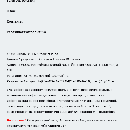
Заказать рекламу
О нас
Контакты
Редакционная политика
Учредитель: ИП КАРЕЛИН Н.Ю.
Главный редактор: Карелин Никита Юрьевич
Адрес: 424000, Республика Марий Эл, г. Йошкар-Ола, ул. Палантая, д.
63В
Редакция: 31-40-60, pgorod12@mail.ru
Рекламный отдел: 8-927-680-46-20? 8-927-680-46-10, mari@pg12.ru
«На информационном ресурсе применяются рекомендательные
технологии (информационные технологии предоставления
информации на основе сбора, систематизации и анализа сведений,
относящихся к предпочтениям пользователей сети "Интернет",
находящихся на территории Российской Федерации)».
Подробнее
Внимание!
Совершая любые действия на сайте, вы автоматически
принимаете условия «
Cоглашения
»