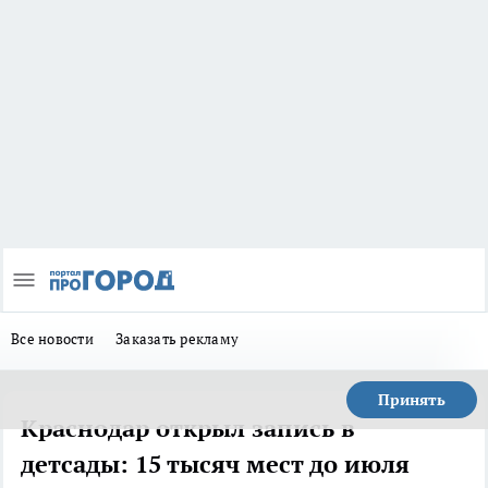
Все новости
Заказать рекламу
Принять
Краснодар открыл запись в
детсады: 15 тысяч мест до июля