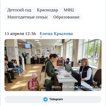
Детский сад
Краснодар
МФЦ
Многодетные семьи
Образование
15 апреля 12:36
Елена Крылова
Фото ИИ newskrasnodar.ru