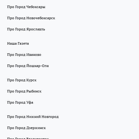
Про Город Чебоксары
Про Город Новочебоксарск
Про Город Ярославль
Наша Газета
Про Город Иваново
Про Город Йошкар-Ола
Про Город Курск
Про Город Рыбинск
Про Город Уфа
Про Город Нижний Новгород
Про Город Дзержинск
Про Город Владивосток