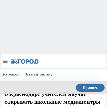
Все новости
Заказать рекламу
Принять
В Краснодаре учителей научат
открывать школьные медиацентры