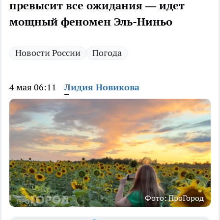
превысит все ожидания — идет
мощный феномен Эль-Ниньо
Новости России
Погода
4 мая 06:11
Лидия Новикова
Фото: ПроГород