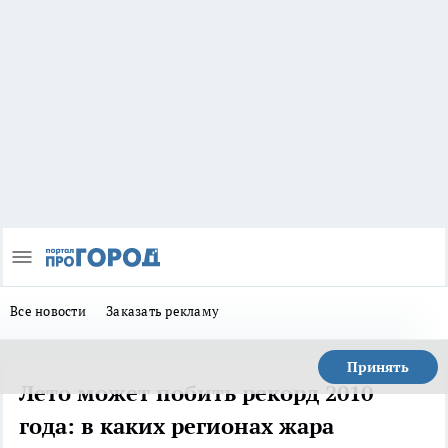
Все новости
Заказать рекламу
Принять
Лето может побить рекорд 2010
года: в каких регионах жара