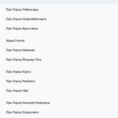
Про Город Чебоксары
Про Город Новочебоксарск
Про Город Ярославль
Наша Газета
Про Город Иваново
Про Город Йошкар-Ола
Про Город Курск
Про Город Рыбинск
Про Город Уфа
Про Город Нижний Новгород
Про Город Дзержинск