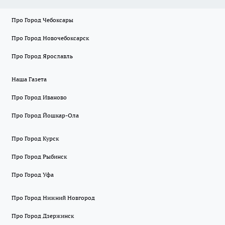
Про Город Чебоксары
Про Город Новочебоксарск
Про Город Ярославль
Наша Газета
Про Город Иваново
Про Город Йошкар-Ола
Про Город Курск
Про Город Рыбинск
Про Город Уфа
Про Город Нижний Новгород
Про Город Дзержинск