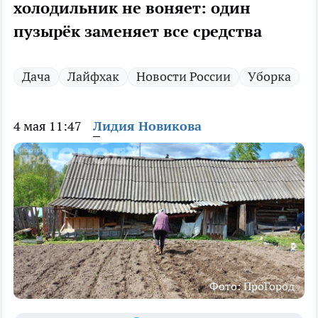
холодильник не воняет: один
пузырёк заменяет все средства
Дача
Лайфхак
Новости России
Уборка
4 мая 11:47
Лидия Новикова
Фото: ПроГород