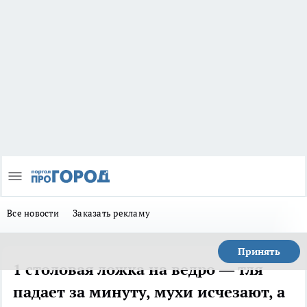
Все новости
Заказать рекламу
Принять
1 столовая ложка на ведро — тля
падает за минуту, мухи исчезают, а