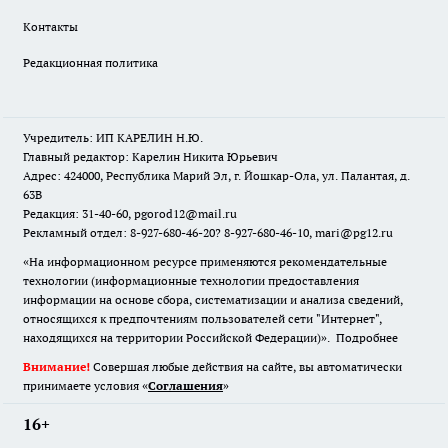
Контакты
Редакционная политика
Учредитель: ИП КАРЕЛИН Н.Ю.
Главный редактор: Карелин Никита Юрьевич
Адрес: 424000, Республика Марий Эл, г. Йошкар-Ола, ул. Палантая, д.
63В
Редакция: 31-40-60, pgorod12@mail.ru
Рекламный отдел: 8-927-680-46-20? 8-927-680-46-10, mari@pg12.ru
«На информационном ресурсе применяются рекомендательные
технологии (информационные технологии предоставления
информации на основе сбора, систематизации и анализа сведений,
относящихся к предпочтениям пользователей сети "Интернет",
находящихся на территории Российской Федерации)».
Подробнее
Внимание!
Совершая любые действия на сайте, вы автоматически
принимаете условия «
Cоглашения
»
16+