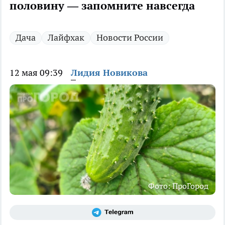
половину — запомните навсегда
Дача
Лайфхак
Новости России
12 мая 09:39
Лидия Новикова
Фото: ПроГород