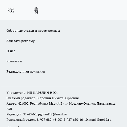
Обзорные статьи и пресс-релизы
Заказать рекламу
О нас
Контакты
Редакционная политика
Учредитель: ИП КАРЕЛИН Н.Ю.
Главный редактор: Карелин Никита Юрьевич
Адрес: 424000, Республика Марий Эл, г. Йошкар-Ола, ул. Палантая, д.
63В
Редакция: 31-40-60, pgorod12@mail.ru
Рекламный отдел: 8-927-680-46-20? 8-927-680-46-10, mari@pg12.ru