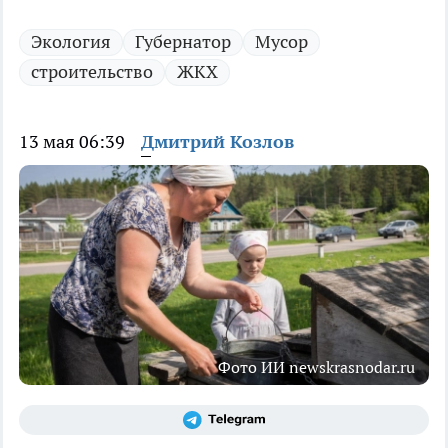
Экология
Губернатор
Мусор
строительство
ЖКХ
13 мая 06:39
Дмитрий Козлов
Фото ИИ newskrasnodar.ru