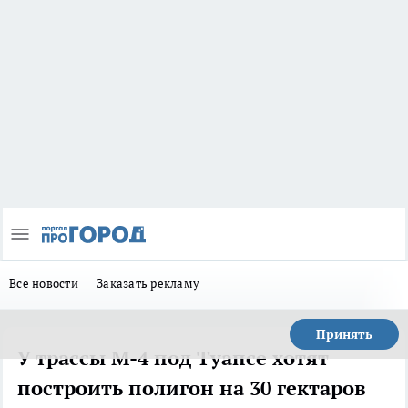
Все новости
Заказать рекламу
Принять
У трассы М-4 под Туапсе хотят
построить полигон на 30 гектаров