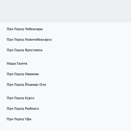
Про Город Чебоксары
Про Город Новочебоксарск
Про Город Ярославль
Наша Газета
Про Город Иваново
Про Город Йошкар-Ола
Про Город Курск
Про Город Рыбинск
Про Город Уфа