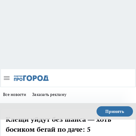
Все новости
Заказать рекламу
Принять
Клещи уйдут без шанса — хоть
босиком бегай по даче: 5