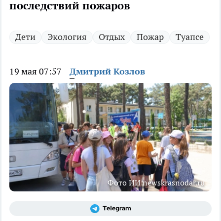
последствий пожаров
Дети
Экология
Отдых
Пожар
Туапсе
19 мая 07:57
Дмитрий Козлов
Фото ИИ newskrasnodar.ru