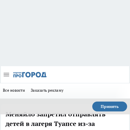
Все новости
Заказать рекламу
Принять
Меняйло запретил отправлять
детей в лагеря Туапсе из-за