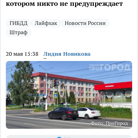
котором никто не предупреждает
ГИБДД
Лайфхак
Новости России
Штраф
20 мая 15:38
Лидия Новикова
Фото: ПроГород