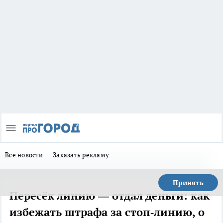
Все новости
Заказать рекламу
Принять
Пересёк линию — отдал деньги: как
избежать штрафа за стоп‑линию, о